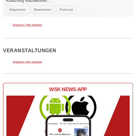
Kulturring Kaufbeuren…
Allgemein
Newsletter
Podcast
Anzeige / hier werben
VERANSTALTUNGEN
Anzeige / hier werben
WSK NEWS APP