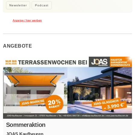
Newsletter
Podcast
Anzeige / hier werben
ANGEBOTE
Sommeraktion
JOAS Kaufbeuren