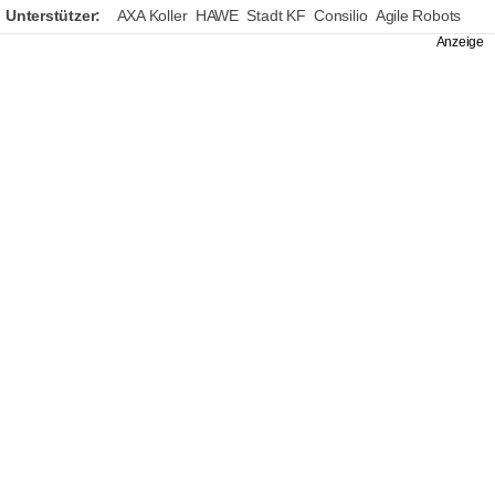
Unterstützer:
AXA Koller
HAWE
Stadt KF
Consilio
Agile Robots