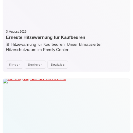
3. August 2026
Erneute Hitzewarnung für Kaufbeuren
🚨 Hitzewarnung für Kaufbeuren! Unser klimatisierter
Hitzeschutzraum im Family Center…
Kinder
Senioren
Soziales