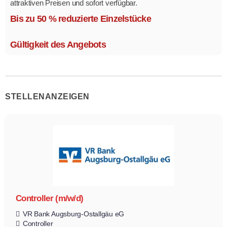
attraktiven Preisen und sofort verfügbar.
Mehrere Modelle in verschiedenen Ausführungen.
Bis zu 50 % reduzierte Einzelstücke
Gültigkeit des Angebots
STELLENANZEIGEN
Controller (m/w/d)
VR Bank Augsburg-Ostallgäu eG
Controller