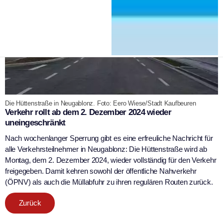
Die Hüttenstraße in Neugablonz. Foto: Eero Wiese/Stadt Kaufbeuren
Verkehr rollt ab dem 2. Dezember 2024 wieder
uneingeschränkt
Nach wochenlanger Sperrung gibt es eine erfreuliche Nachricht für
alle Verkehrsteilnehmer in Neugablonz: Die Hüttenstraße wird ab
Montag, dem 2. Dezember 2024, wieder vollständig für den Verkehr
freigegeben. Damit kehren sowohl der öffentliche Nahverkehr
(ÖPNV) als auch die Müllabfuhr zu ihren regulären Routen zurück.
Zurück