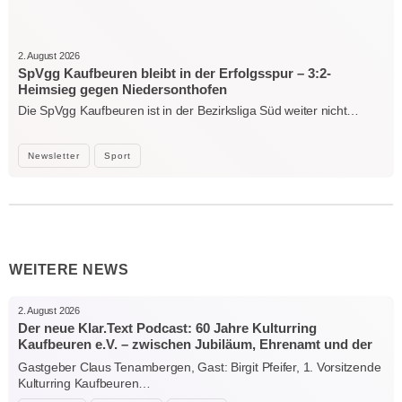
2. August 2026
SpVgg Kaufbeuren bleibt in der Erfolgsspur – 3:2-
Heimsieg gegen Niedersonthofen
Die SpVgg Kaufbeuren ist in der Bezirksliga Süd weiter nicht…
Newsletter
Sport
WEITERE NEWS
2. August 2026
Der neue Klar.Text Podcast: 60 Jahre Kulturring
Kaufbeuren e.V. – zwischen Jubiläum, Ehrenamt und der
Kraft der Kultur
Gastgeber Claus Tenambergen, Gast: Birgit Pfeifer, 1. Vorsitzende
Kulturring Kaufbeuren…