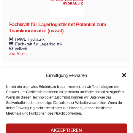
Fachkraft für Lagerlogistik mit Potential zum
Teamkoordinator (m/w/d)
HAWE Hydraulik
Fachkraft für Lagerlogistik
Vollzeit
Zur Stelle
Einwilligung verwalten
Um dir ein optimales Erlebnis zu bieten, verwenden wir Technologien wie
Cookies, um Geräteinformationen zu speichern und/oder darauf zuzugreifen.
Wenn du diesen Technologien zustimmst, können wir Daten wie das
Surfverhalten oder eindeutige IDs auf dieser Website verarbeiten. Wenn du
deine Einwilligung nicht erteilst oder zurückziehst, können bestimmte
Merkmale und Funktionen beeinträchtigt werden.
Prüftechniker (m/w/d)
Agile Robots SE
AKZEPTIEREN
Prüftechniker/in