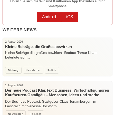
Holen Sie sich die Wir sind Kaufbeuren App kostenlos auf Ihr
Smartphone!
Android
iOS
WEITERE NEWS
2. August 2026
Kleine Beiträge, die Großes bewirken
Kleine Beiträge die großes bewirken: Stadtrat Tamur Khan
beteiligte sich…
Bildung
Newsletter
Politik
1. August 2026
Der neue Podcast Klar.Text Business: Wirtschaftsjunioren
Kaufbeuren-Ostallgäu – Menschen, Ideen und starke
Verbindungen
Der Business-Podcast: Gastgeber Claus Tenambergen im
Gespräch mit Vanessa Bockhorni…
Newsletter
Podcast