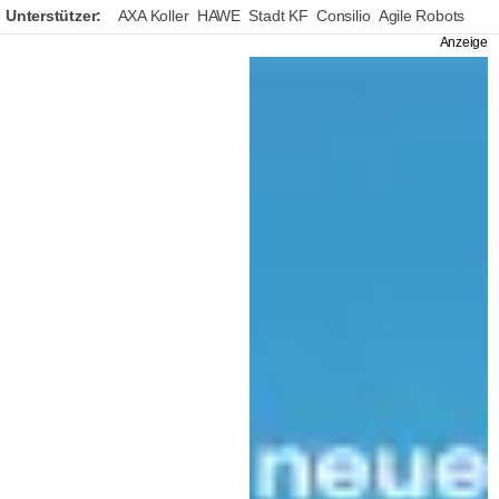
Unterstützer:
AXA Koller
HAWE
Stadt KF
Consilio
Agile Robots