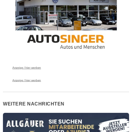
Anzeige / hier werben
Anzeige / hier werben
WEITERE NACHRICHTEN