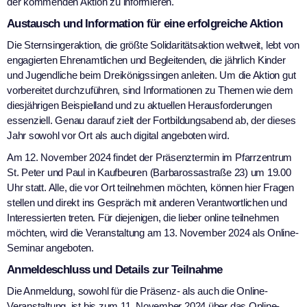
der kommenden Aktion zu informieren.
Austausch und Information für eine erfolgreiche Aktion
Die Sternsingeraktion, die größte Solidaritätsaktion weltweit, lebt von
engagierten Ehrenamtlichen und Begleitenden, die jährlich Kinder
und Jugendliche beim Dreikönigssingen anleiten. Um die Aktion gut
vorbereitet durchzuführen, sind Informationen zu Themen wie dem
diesjährigen Beispielland und zu aktuellen Herausforderungen
essenziell. Genau darauf zielt der Fortbildungsabend ab, der dieses
Jahr sowohl vor Ort als auch digital angeboten wird.
Am 12. November 2024 findet der Präsenztermin im Pfarrzentrum
St. Peter und Paul in Kaufbeuren (Barbarossastraße 23) um 19.00
Uhr statt. Alle, die vor Ort teilnehmen möchten, können hier Fragen
stellen und direkt ins Gespräch mit anderen Verantwortlichen und
Interessierten treten. Für diejenigen, die lieber online teilnehmen
möchten, wird die Veranstaltung am 13. November 2024 als Online-
Seminar angeboten.
Anmeldeschluss und Details zur Teilnahme
Die Anmeldung, sowohl für die Präsenz- als auch die Online-
Veranstaltung, ist bis zum 11. November 2024 über das Online-