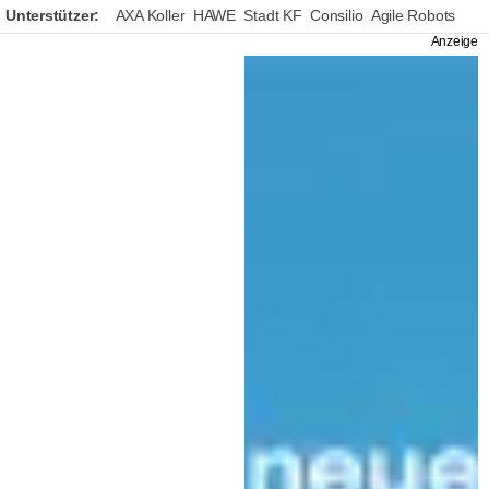
Unterstützer:
AXA Koller
HAWE
Stadt KF
Consilio
Agile Robots