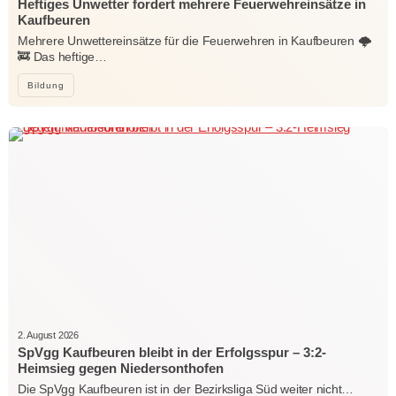
Heftiges Unwetter fordert mehrere Feuerwehreinsätze in
Kaufbeuren
Mehrere Unwettereinsätze für die Feuerwehren in Kaufbeuren 🌩️
🚒 Das heftige…
Bildung
2. August 2026
SpVgg Kaufbeuren bleibt in der Erfolgsspur – 3:2-
Heimsieg gegen Niedersonthofen
Die SpVgg Kaufbeuren ist in der Bezirksliga Süd weiter nicht…