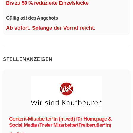
Ausstattungsvarianten.
Bis zu 50 % reduzierte Einzelstücke
Größe 1,1 x 2,1 m.
Gültigkeit des Angebots
Ab sofort. Solange der Vorrat reicht.
STELLENANZEIGEN
Content-Mitarbeiter*in (m,w,d) für Homepage &
Social Media (Freier Mitarbeiter/Freiberufler*in)