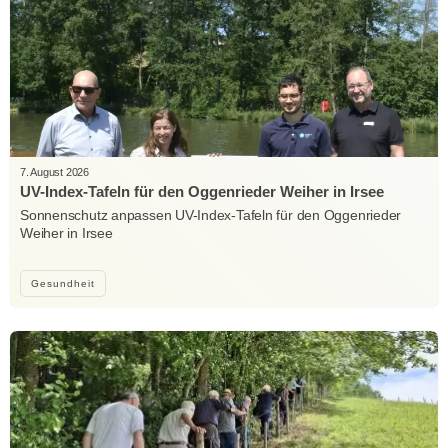
7. August 2026
UV-Index-Tafeln für den Oggenrieder Weiher in Irsee
Sonnenschutz anpassen UV-Index-Tafeln für den Oggenrieder
Weiher in Irsee
Gesundheit