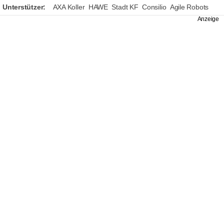
Unterstützer:
AXA Koller
HAWE
Stadt KF
Consilio
Agile Robots