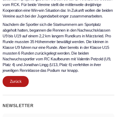
vom RCK. Für beide Vereine stellt die mittlerweile dreijährige
Kooperation eine Win-win Situation dar. In Zukunft wollen die beiden
Vereine auch bei der Jugendarbeit enger zusammenarbeiten.
Nachdem die Sportler sich die Startnummern am Sportplatz
abgeholt hatten, begannen die Rennen in den Nachwuchsklassen
U9 bis U19 auf einem 2,2 km langem Rundkurs in Märzisried. Pro
Runde mussten 35 Höhenmeter bewältigt werden. Die kleinen in
Klasse U9 fuhren nur eine Runde. Aber bereits in der Klasse U15
mussten 6 Runden zurückgelegt werden. Die beiden
Nachwuchssportler vom RC Kaufbeuren mit Valentin Petzold (U9,
Platz 4) und Jonathan Lingg (U13, Platz 6) verfehlten in ihrer
jeweiligen Rennklasse das Podium nur knapp.
Zurück
NEWSLETTER