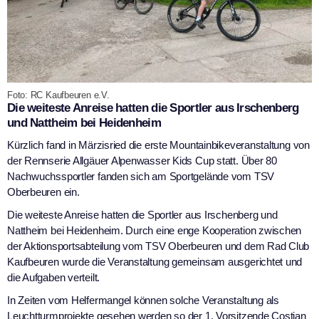
Foto: RC Kaufbeuren e.V.
Die weiteste Anreise hatten die Sportler aus Irschenberg
und Nattheim bei Heidenheim
Kürzlich fand in Märzisried die erste Mountainbikeveranstaltung von
der Rennserie Allgäuer Alpenwasser Kids Cup statt. Über 80
Nachwuchssportler fanden sich am Sportgelände vom TSV
Oberbeuren ein.
Die weiteste Anreise hatten die Sportler aus Irschenberg und
Nattheim bei Heidenheim. Durch eine enge Kooperation zwischen
der Aktionsportsabteilung vom TSV Oberbeuren und dem Rad Club
Kaufbeuren wurde die Veranstaltung gemeinsam ausgerichtet und
die Aufgaben verteilt.
In Zeiten vom Helfermangel können solche Veranstaltung als
Leuchtturmprojekte gesehen werden so der 1. Vorsitzende Costian