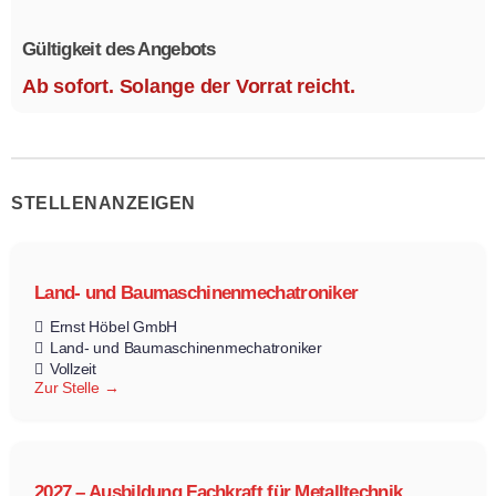
Größe 1,1 x 2,1 m.
Gültigkeit des Angebots
Ab sofort. Solange der Vorrat reicht.
STELLENANZEIGEN
Land- und Baumaschinenmechatroniker
Ernst Höbel GmbH
Land- und Baumaschinenmechatroniker
Vollzeit
Zur Stelle
2027 – Ausbildung Fachkraft für Metalltechnik