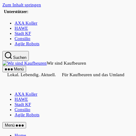
Zum Inhalt springen
Unterstützer:
AXA Koller
HAWE
Stadt KF
Consilio
Agile Robots
Suchen
Wir sind Kaufbeuren
Menü
Lokal. Lebendig. Aktuell. Für Kaufbeuren und das Umland
AXA Koller
HAWE
Stadt KF
Consilio
Agile Robots
Menü
Home