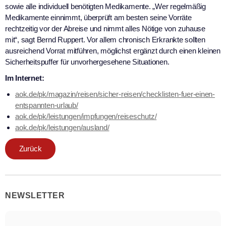
sowie alle individuell benötigten Medikamente. „Wer regelmäßig
Medikamente einnimmt, überprüft am besten seine Vorräte
rechtzeitig vor der Abreise und nimmt alles Nötige von zuhause
mit“, sagt Bernd Ruppert. Vor allem chronisch Erkrankte sollten
ausreichend Vorrat mitführen, möglichst ergänzt durch einen kleinen
Sicherheitspuffer für unvorhergesehene Situationen.
Im Internet:
aok.de/pk/magazin/reisen/sicher-reisen/checklisten-fuer-einen-
entspannten-urlaub/
aok.de/pk/leistungen/impfungen/reiseschutz/
aok.de/pk/leistungen/ausland/
Zurück
NEWSLETTER