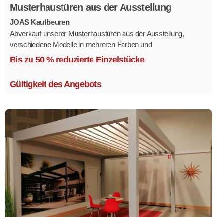
Musterhaustüren aus der Ausstellung
JOAS Kaufbeuren
Abverkauf unserer Musterhaustüren aus der Ausstellung,
verschiedene Modelle in mehreren Farben und
Ausstattungsvarianten.
Bis zu 50 % reduzierte Einzelstücke
Größe 1,1 x 2,1 m.
Gültigkeit des Angebots