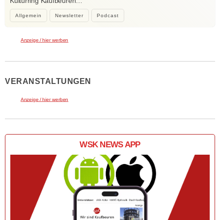
Kulturring Kaufbeuren…
Allgemein
Newsletter
Podcast
Anzeige / hier werben
VERANSTALTUNGEN
Anzeige / hier werben
WSK NEWS APP