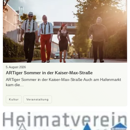
5. August 2026
ARTiger Sommer in der Kaiser-Max-Straße
ARTiger Sommer in der Kaiser-Max-Straße Auch am Hafenmarkt
kam die…
Kultur
Veranstaltung