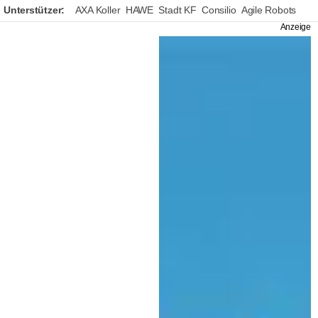
Unterstützer:
AXA Koller
HAWE
Stadt KF
Consilio
Agile Robots