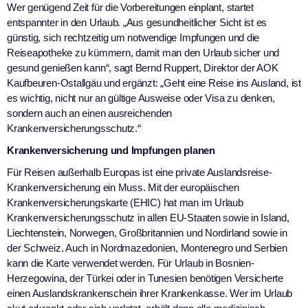
Wer genügend Zeit für die Vorbereitungen einplant, startet
entspannter in den Urlaub. „Aus gesundheitlicher Sicht ist es
günstig, sich rechtzeitig um notwendige Impfungen und die
Reiseapotheke zu kümmern, damit man den Urlaub sicher und
gesund genießen kann“, sagt Bernd Ruppert, Direktor der AOK
Kaufbeuren-Ostallgäu und ergänzt: „Geht eine Reise ins Ausland, ist
es wichtig, nicht nur an gültige Ausweise oder Visa zu denken,
sondern auch an einen ausreichenden
Krankenversicherungsschutz.“
Krankenversicherung und Impfungen planen
Für Reisen außerhalb Europas ist eine private Auslandsreise-
Krankenversicherung ein Muss. Mit der europäischen
Krankenversicherungskarte (EHIC) hat man im Urlaub
Krankenversicherungsschutz in allen EU-Staaten sowie in Island,
Liechtenstein, Norwegen, Großbritannien und Nordirland sowie in
der Schweiz. Auch in Nordmazedonien, Montenegro und Serbien
kann die Karte verwendet werden. Für Urlaub in Bosnien-
Herzegowina, der Türkei oder in Tunesien benötigen Versicherte
einen Auslandskrankenschein ihrer Krankenkasse. Wer im Urlaub