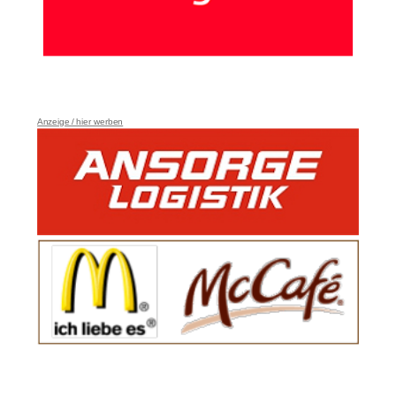
Anzeige / hier werben