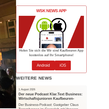
WSK NEWS APP
Holen Sie sich die Wir sind Kaufbeuren App
kostenlos auf Ihr Smartphone!
Android
iOS
WEITERE NEWS
1. August 2026
Der neue Podcast Klar.Text Business:
Wirtschaftsjunioren Kaufbeuren-
Ostallgäu – Menschen, Ideen und
Der Business-Podcast: Gastgeber Claus
starke Verbindungen