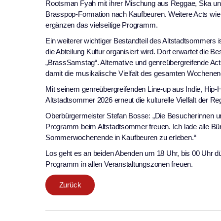
Rootsman Fyah mit ihrer Mischung aus Reggae, Ska u
Brasspop-Formation nach Kaufbeuren. Weitere Acts wie
ergänzen das vielseitige Programm.
Ein weiterer wichtiger Bestandteil des Altstadtsommers
die Abteilung Kultur organisiert wird. Dort erwartet di
„BrassSamstag“. Alternative und genreübergreifende Ac
damit die musikalische Vielfalt des gesamten Wochenen
Mit seinem genreübergreifenden Line-up aus Indie, Hip-
Altstadtsommer 2026 erneut die kulturelle Vielfalt der
Oberbürgermeister Stefan Bosse: „Die Besucherinnen und 
Programm beim Altstadtsommer freuen. Ich lade alle Bür
Sommerwochenende in Kaufbeuren zu erleben.“
Los geht es an beiden Abenden um 18 Uhr, bis 00 Uhr d
Programm in allen Veranstaltungszonen freuen.
Zurück