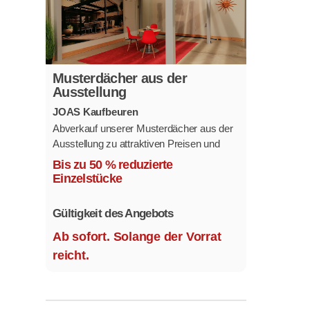
Musterdächer aus der
Ausstellung
JOAS Kaufbeuren
Abverkauf unserer Musterdächer aus der
Ausstellung zu attraktiven Preisen und
sofort verfügbar.
Bis zu 50 % reduzierte
Mehrere Modelle in verschiedenen
Einzelstücke
Ausführungen.
Gültigkeit des Angebots
Ab sofort. Solange der Vorrat
reicht.