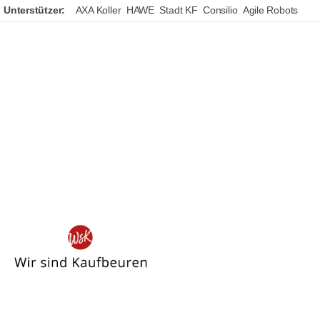
Unterstützer:
AXA Koller
HAWE
Stadt KF
Consilio
Agile Robots
Wir
sind
Kaufbeuren