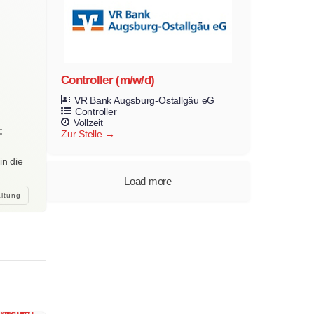
Controller (m/w/d)
VR Bank Augsburg-Ostallgäu eG
Controller
Vollzeit
:
Zur Stelle
in die
Load more
altung