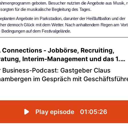
 Rahmenprogramm geboten. Besucher nutzten die Angebote aus Musik, r
sorgten für die musikalische Begleitung des Tages.
planten Angebote im Parkstadion, darunter der Heißluftballon und der
cher dennoch Glück mit dem Wetter. Nach anhaltendem Regen am Vorta
e Bedingungen auf dem Festivalgelände.