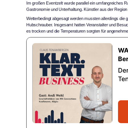
Im großen Eventzelt wurde parallel ein umfangreiches
Gastronomie und Unterhaltung. Künstler aus der Region 
Wetterbedingt abgesagt werden mussten allerdings die ge
Hubschrauber. Insgesamt hatten Veranstalter und Besu
es trocken und die Temperaturen sorgten für angenehm