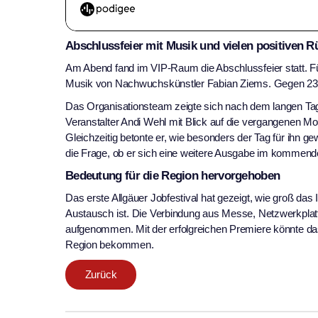
Abschlussfeier mit Musik und vielen positiven
Am Abend fand im VIP-Raum die Abschlussfeier statt. F
Musik von Nachwuchskünstler Fabian Ziems. Gegen 23 Uhr
Das Organisationsteam zeigte sich nach dem langen Tag
Veranstalter Andi Wehl mit Blick auf die vergangenen Mo
Gleichzeitig betonte er, wie besonders der Tag für ihn 
die Frage, ob er sich eine weitere Ausgabe im kommenden
Bedeutung für die Region hervorgehoben
Das erste Allgäuer Jobfestival hat gezeigt, wie groß da
Austausch ist. Die Verbindung aus Messe, Netzwerkpla
aufgenommen. Mit der erfolgreichen Premiere könnte das 
Region bekommen.
Zurück