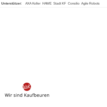
Unterstützer:
AXA Koller
HAWE
Stadt KF
Consilio
Agile Robots
Wir
sind