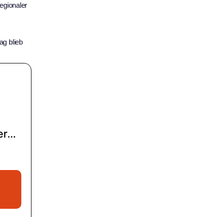
egionaler
g blieb