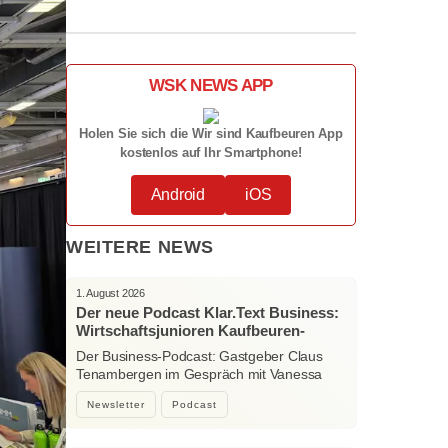
WSK NEWS APP
Holen Sie sich die Wir sind Kaufbeuren App
kostenlos auf Ihr Smartphone!
Android
iOS
WEITERE NEWS
1. August 2026
Der neue Podcast Klar.Text Business:
Wirtschaftsjunioren Kaufbeuren-
Ostallgäu – Menschen, Ideen und
Der Business-Podcast: Gastgeber Claus
starke Verbindungen
Tenambergen im Gespräch mit Vanessa
Bockhorni…
Newsletter
Podcast