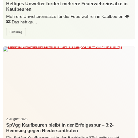
Heftiges Unwetter fordert mehrere Feuerwehreinsätze in
Kaufbeuren
Mehrere Unwettereinsätze für die Feuerwehren in Kaufbeuren 🌩️
🚒 Das heftige…
Bildung
2. August 2026
SpVgg Kaufbeuren bleibt in der Erfolgsspur – 3:2-
Heimsieg gegen Niedersonthofen
Die SpVgg Kaufbeuren ist in der Bezirksliga Süd weiter nicht…