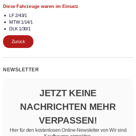
Diese Fahrzeuge waren im Einsatz
LF 2/43/1
MTW 1/14/1
DLK 1/30/1
Zurück
NEWSLETTER
JETZT KEINE
NACHRICHTEN MEHR
VERPASSEN!
Hier für den kostenlosen Online-Newsletter von Wir sind