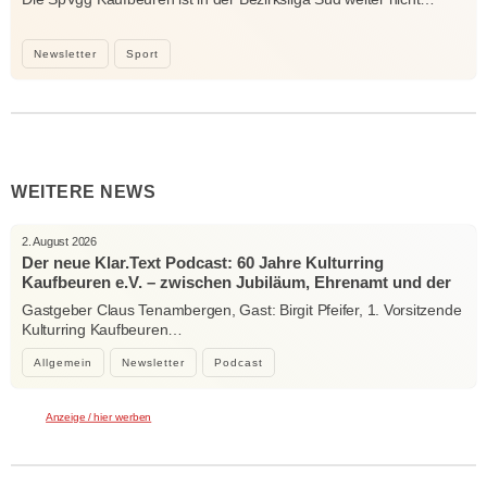
Newsletter
Sport
WEITERE NEWS
2. August 2026
Der neue Klar.Text Podcast: 60 Jahre Kulturring
Kaufbeuren e.V. – zwischen Jubiläum, Ehrenamt und der
Kraft der Kultur
Gastgeber Claus Tenambergen, Gast: Birgit Pfeifer, 1. Vorsitzende
Kulturring Kaufbeuren…
Allgemein
Newsletter
Podcast
Anzeige / hier werben