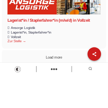
Lagerist*in / Staplerfahrer*in (m/w/d) in Vollzeit
Ansorge Logistik
Lagerist*in
Staplerfahrer*in
Vollzeit
Zur Stelle
Load more
Wir sind Kaufbeuren