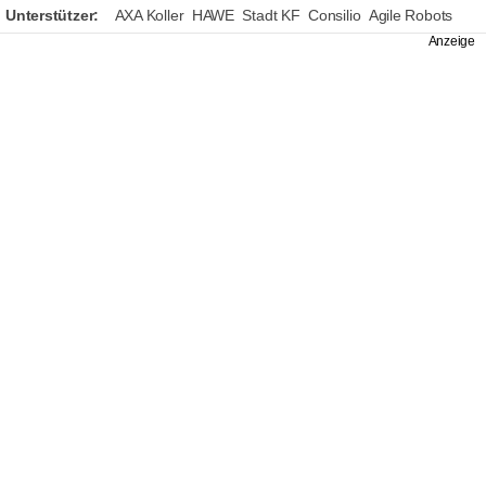
Unterstützer:
AXA Koller
HAWE
Stadt KF
Consilio
Agile Robots