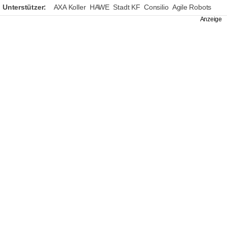
Unterstützer:
AXA Koller
HAWE
Stadt KF
Consilio
Agile Robots