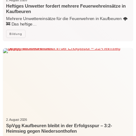
2. August 2026
Heftiges Unwetter fordert mehrere Feuerwehreinsätze in
Kaufbeuren
Mehrere Unwettereinsätze für die Feuerwehren in Kaufbeuren 🌩️
🚒 Das heftige…
Bildung
2. August 2026
SpVgg Kaufbeuren bleibt in der Erfolgsspur – 3:2-
Heimsieg gegen Niedersonthofen