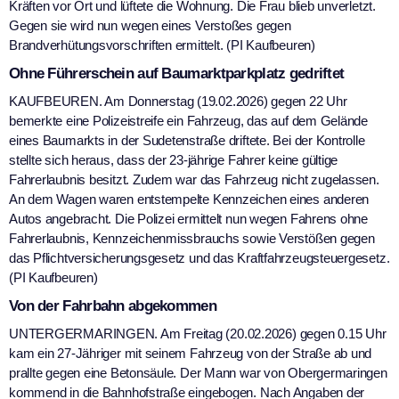
Kräften vor Ort und lüftete die Wohnung. Die Frau blieb unverletzt.
Gegen sie wird nun wegen eines Verstoßes gegen
Brandverhütungsvorschriften ermittelt. (PI Kaufbeuren)
Ohne Führerschein auf Baumarktparkplatz gedriftet
KAUFBEUREN. Am Donnerstag (19.02.2026) gegen 22 Uhr
bemerkte eine Polizeistreife ein Fahrzeug, das auf dem Gelände
eines Baumarkts in der Sudetenstraße driftete. Bei der Kontrolle
stellte sich heraus, dass der 23-jährige Fahrer keine gültige
Fahrerlaubnis besitzt. Zudem war das Fahrzeug nicht zugelassen.
An dem Wagen waren entstempelte Kennzeichen eines anderen
Autos angebracht. Die Polizei ermittelt nun wegen Fahrens ohne
Fahrerlaubnis, Kennzeichenmissbrauchs sowie Verstößen gegen
das Pflichtversicherungsgesetz und das Kraftfahrzeugsteuergesetz.
(PI Kaufbeuren)
Von der Fahrbahn abgekommen
UNTERGERMARINGEN. Am Freitag (20.02.2026) gegen 0.15 Uhr
kam ein 27-Jähriger mit seinem Fahrzeug von der Straße ab und
prallte gegen eine Betonsäule. Der Mann war von Obergermaringen
kommend in die Bahnhofstraße eingebogen. Nach Angaben der