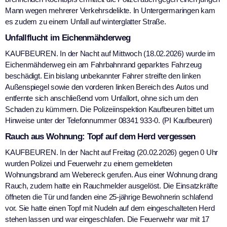
Mann wegen mehrerer Verkehrsdelikte. In Untergermaringen kam
es zudem zu einem Unfall auf winterglatter Straße.
Unfallflucht im Eichenmähderweg
KAUFBEUREN. In der Nacht auf Mittwoch (18.02.2026) wurde im
Eichenmähderweg ein am Fahrbahnrand geparktes Fahrzeug
beschädigt. Ein bislang unbekannter Fahrer streifte den linken
Außenspiegel sowie den vorderen linken Bereich des Autos und
entfernte sich anschließend vom Unfallort, ohne sich um den
Schaden zu kümmern. Die Polizeiinspektion Kaufbeuren bittet um
Hinweise unter der Telefonnummer 08341 933-0. (PI Kaufbeuren)
Rauch aus Wohnung: Topf auf dem Herd vergessen
KAUFBEUREN. In der Nacht auf Freitag (20.02.2026) gegen 0 Uhr
wurden Polizei und Feuerwehr zu einem gemeldeten
Wohnungsbrand am Webereck gerufen. Aus einer Wohnung drang
Rauch, zudem hatte ein Rauchmelder ausgelöst. Die Einsatzkräfte
öffneten die Tür und fanden eine 25-jährige Bewohnerin schlafend
vor. Sie hatte einen Topf mit Nudeln auf dem eingeschalteten Herd
stehen lassen und war eingeschlafen. Die Feuerwehr war mit 17