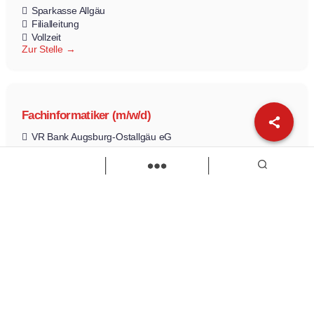
Sparkasse Allgäu
Filialleitung
Vollzeit
Zur Stelle
Fachinformatiker (m/w/d)
VR Bank Augsburg-Ostallgäu eG
Fachinformatiker/-in
Ausbildung
Zur Stelle
Load more