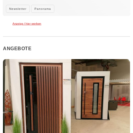
Newsletter
Panorama
Anzeige / hier werben
ANGEBOTE