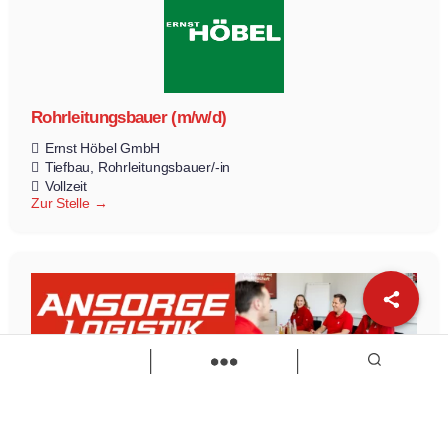
Rohrleitungsbauer (m/w/d)
Ernst Höbel GmbH
Tiefbau
Rohrleitungsbauer/-in
Vollzeit
Zur Stelle
Ausbildung Kaufmann/-frau (m/w/d) Spedition- &
Logistikdienstl.
Ansorge Logistik