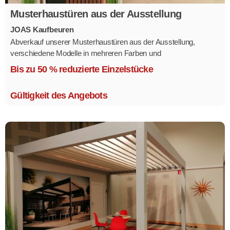
Musterhaustüren aus der Ausstellung
JOAS Kaufbeuren
Abverkauf unserer Musterhaustüren aus der Ausstellung,
verschiedene Modelle in mehreren Farben und
Ausstattungsvarianten.
Bis zu 50 % reduzierte Einzelstücke
Größe 1,1 x 2,1 m.
Gültigkeit des Angebots