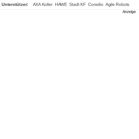
Unterstützer:
AXA Koller
HAWE
Stadt KF
Consilio
Agile Robots