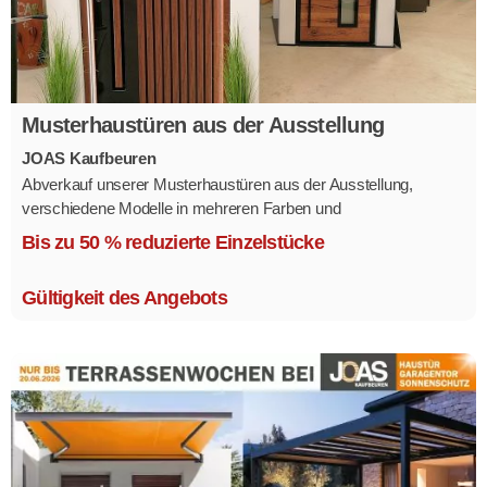
Musterhaustüren aus der Ausstellung
JOAS Kaufbeuren
Abverkauf unserer Musterhaustüren aus der Ausstellung,
verschiedene Modelle in mehreren Farben und
Ausstattungsvarianten.
Bis zu 50 % reduzierte Einzelstücke
Größe 1,1 x 2,1 m.
Gültigkeit des Angebots