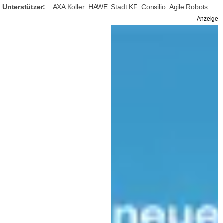
Unterstützer:
AXA Koller
HAWE
Stadt KF
Consilio
Agile Robots