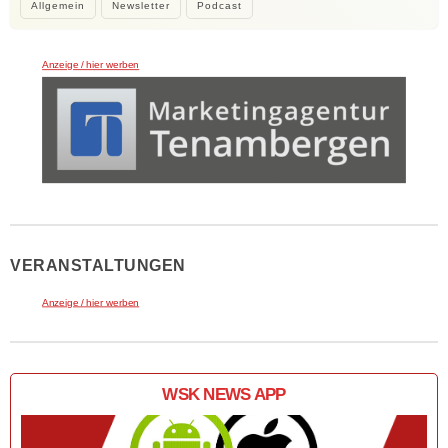
Allgemein
Newsletter
Podcast
Anzeige / hier werben
VERANSTALTUNGEN
Anzeige / hier werben
WSK NEWS APP