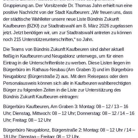
Gruppierung an. Der Vorsitzende Dr. Thomas Jahn erhielt nun eine
positive Nachricht von der Stadt Kaufbeuren: „Wir freuen uns, dass
der städtische Wahlleiter unsere neue Liste Bündnis Zukunft
Kaufbeuren (BZKf) zur Stadtratswahl am 8. März 2026 zugelassen
jetzt. Jetzt benötigen wir, um zur Stadtratswahl antreten zu können
noch 215 Unterstützerunterschriften,“ so Jahn.
Die Teams von Bündnis Zukunft Kaufbeuren sind daher aktuell
fleißig in Kaufbeuren und Neugablonz unterwegs, um für einen
Eintrag in die Unterschriftenliste zu werben. Diese Listen liegen im
Bürgerbüro im Rathaus-Neubau (Am Graben 3) und im Bürgerbüro
Neugablonz (Bürgerstraße 2) aus. Mit dem Reisepass oder dem
Personalausweis können sich alle in Kaufbeuren wahlberechtigten
Bürger zu folgenden Zeiten in die Liste zur Unterstützung des
Bündnis Zukunft Kaufbeuren eintragen:
Bürgerbüro Kaufbeuren, Am Graben 3: Montag: 08 – 12 / 13 – 16
Uhr; Dienstag, Mittwoch: 08 – 12 Uhr; Donnerstag: 08 – 12 / 14 – 16
Uhr; Freitag: 08 – 12 Uhr
Bürgerbüro Neugablonz, Bürgerstraße 2: Montag: 08 – 12 Uhr / 14 –
18 Uhr; Dienstag – Freitag: 08 – 12 Uhr.