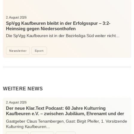
2. August 2026
SpVgg Kaufbeuren bleibt in der Erfolgsspur – 3:2-
Heimsieg gegen Niedersonthofen
Die SpVgg Kaufbeuren ist in der Bezirksliga Süd weiter nicht…
Newsletter
Sport
WEITERE NEWS
2. August 2026
Der neue Klar.Text Podcast: 60 Jahre Kulturring
Kaufbeuren e.V. – zwischen Jubiläum, Ehrenamt und der
Kraft der Kultur
Gastgeber Claus Tenambergen, Gast: Birgit Pfeifer, 1. Vorsitzende
Kulturring Kaufbeuren…