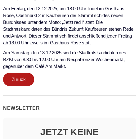
Am Freitag, den 12.12.2025, um 18:00 Uhr findet im Gasthaus
Rose, Obstmarkt 2 in Kaufbeuren der Stammtisch des neuen
Bündnisses unter dem Motto: „Jetzt red i“ statt. Die
Stadtratskandidaten des Bündnis Zukunft Kaufbeuren stehen Rede
und Antwort. Dieser Stammtisch findet anschließend jeden Freitag
ab 18.00 Uhr jeweils im Gasthaus Rose statt.
Am Samstag, den 13.12.2025 sind die Stadtratskandidaten des
BZKf von 8.30 bis 12.00 Uhr am Neugablonzer Wochenmarkt,
gegenüber dem Café Am Markt.
Zurück
NEWSLETTER
JETZT KEINE