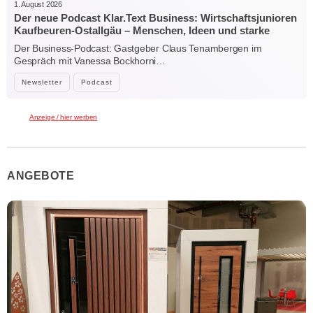
1. August 2026
Der neue Podcast Klar.Text Business: Wirtschaftsjunioren
Kaufbeuren-Ostallgäu – Menschen, Ideen und starke
Verbindungen
Der Business-Podcast: Gastgeber Claus Tenambergen im
Gespräch mit Vanessa Bockhorni…
Newsletter
Podcast
Anzeige / hier werben
ANGEBOTE