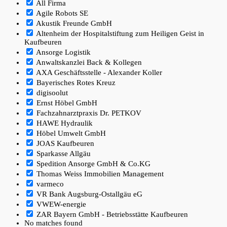
All Firma
Agile Robots SE
Akustik Freunde GmbH
Altenheim der Hospitalstiftung zum Heiligen Geist in
Kaufbeuren
Ansorge Logistik
Anwaltskanzlei Back & Kollegen
AXA Geschäftsstelle - Alexander Koller
Bayerisches Rotes Kreuz
digisoolut
Ernst Höbel GmbH
Fachzahnarztpraxis Dr. PETKOV
HAWE Hydraulik
Höbel Umwelt GmbH
JOAS Kaufbeuren
Sparkasse Allgäu
Spedition Ansorge GmbH & Co.KG
Thomas Weiss Immobilien Management
varmeco
VR Bank Augsburg-Ostallgäu eG
VWEW-energie
ZAR Bayern GmbH - Betriebsstätte Kaufbeuren
No matches found