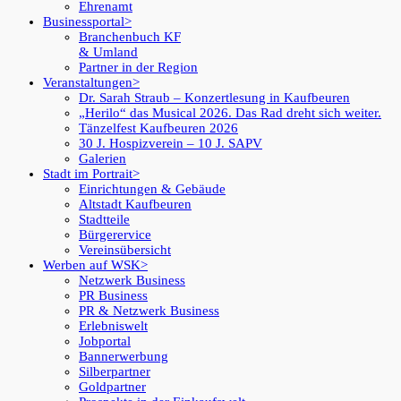
Ehrenamt
Businessportal
Branchenbuch KF
& Umland
Partner in der Region
Veranstaltungen
Dr. Sarah Straub – Konzertlesung in Kaufbeuren
„Herilo“ das Musical 2026. Das Rad dreht sich weiter.
Tänzelfest Kaufbeuren 2026
30 J. Hospizverein – 10 J. SAPV
Galerien
Stadt im Portrait
Einrichtungen & Gebäude
Altstadt Kaufbeuren
Stadtteile
Bürgerervice
Vereinsübersicht
Werben auf WSK
Netzwerk Business
PR Business
PR & Netzwerk Business
Erlebniswelt
Jobportal
Bannerwerbung
Silberpartner
Goldpartner