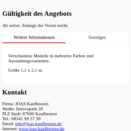
Gültigkeit des Angebots
Ab sofort. Solange der Vorrat reicht.
Weitere Informationen
Sonstiges
Verschiedene Modelle in mehreren Farben und
Ausstattungsvarianten.
Größe 1,1 x 2,1 m.
Kontakt
Firma: JOAS Kaufbeuren
Straße: Innovapark 20
PLZ Stadt: 87600 Kaufbeuren
Tel.: 08341 99 57 30
Email:
info@joas-kaufbeuren.de
Internet:
www.joas-kaufbeuren.de