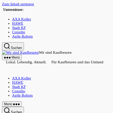
Zum Inhalt springen
Unterstützer:
AXA Koller
HAWE
Stadt KF
Consilio
Agile Robots
Suchen
Wir sind Kaufbeuren
Menü
Lokal. Lebendig. Aktuell. Für Kaufbeuren und das Umland
AXA Koller
HAWE
Stadt KF
Consilio
Agile Robots
Menü
Suchen