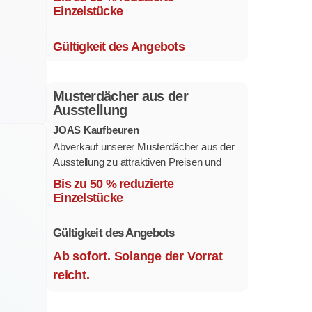
Ausstattungsvarianten.
Einzelstücke
Größe 1,1 x 2,1 m.
Gültigkeit des Angebots
Musterdächer aus der
Ausstellung
JOAS Kaufbeuren
Abverkauf unserer Musterdächer aus der
Ausstellung zu attraktiven Preisen und
sofort verfügbar.
Bis zu 50 % reduzierte
Mehrere Modelle in verschiedenen
Einzelstücke
Ausführungen.
Gültigkeit des Angebots
Ab sofort. Solange der Vorrat
reicht.