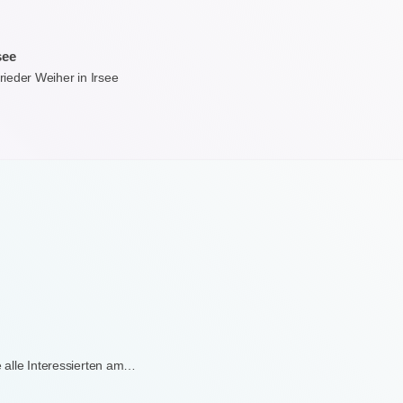
see
ieder Weiher in Irsee
e alle Interessierten am…