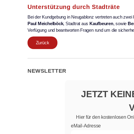
Unterstützung durch Stadträte
Bei der Kundgebung in Neugablonz vertreten auch zwei 
Paul Meichelböck
, Stadtrat aus
Kaufbeuren
, sowie
Be
Verfügung und beantworten Fragen rund um die sicherhei
Zurück
NEWSLETTER
JETZT KEI
Hier für den kostenlosen On
eMail-Adresse