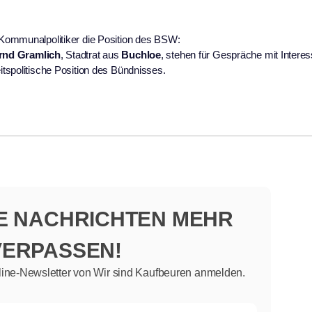
Kommunalpolitiker die Position des BSW:
rnd Gramlich
, Stadtrat aus
Buchloe
, stehen für Gespräche mit Interes
tspolitische Position des Bündnisses.
NE NACHRICHTEN MEHR
VERPASSEN!
line-Newsletter von Wir sind Kaufbeuren anmelden.