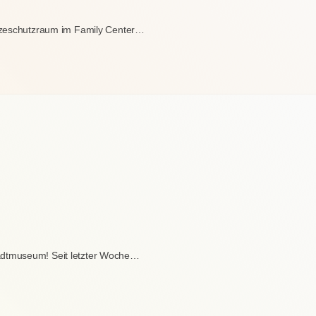
itzeschutzraum im Family Center…
adtmuseum! Seit letzter Woche…