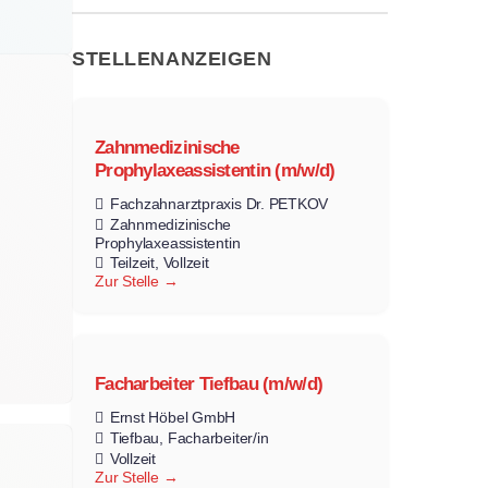
STELLENANZEIGEN
Zahnmedizinische
Prophylaxeassistentin (m/w/d)
Fachzahnarztpraxis Dr. PETKOV
Zahnmedizinische
Prophylaxeassistentin
Teilzeit
Vollzeit
Zur Stelle
Facharbeiter Tiefbau (m/w/d)
Ernst Höbel GmbH
Tiefbau
Facharbeiter/in
Vollzeit
Zur Stelle