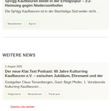
SpVgg Kaufbeuren bleibt in der Erfolgsspur – 3:2-
Heimsieg gegen Niedersonthofen
Die SpVgg Kaufbeuren ist in der Bezirksliga Süd weiter nicht…
Newsletter
Sport
WEITERE NEWS
2. August 2026
Der neue Klar.Text Podcast: 60 Jahre Kulturring
Kaufbeuren e.V. – zwischen Jubiläum, Ehrenamt und der
Kraft der Kultur
Gastgeber Claus Tenambergen, Gast: Birgit Pfeifer, 1. Vorsitzende
Kulturring Kaufbeuren…
Allgemein
Newsletter
Podcast
Anzeige / hier werben