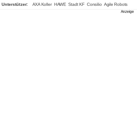
Unterstützer:
AXA Koller
HAWE
Stadt KF
Consilio
Agile Robots