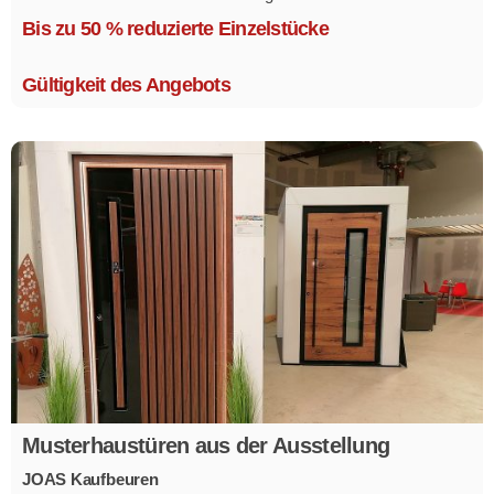
Mehrere Modelle in verschiedenen Ausführungen.
Bis zu 50 % reduzierte Einzelstücke
Gültigkeit des Angebots
Musterhaustüren aus der Ausstellung
JOAS Kaufbeuren