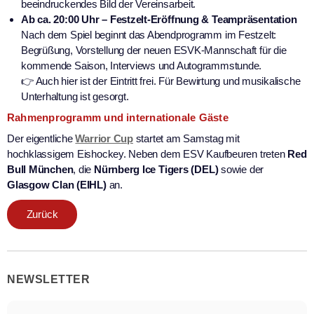
beeindruckendes Bild der Vereinsarbeit.
Ab ca. 20:00 Uhr – Festzelt-Eröffnung & Teampräsentation
Nach dem Spiel beginnt das Abendprogramm im Festzelt:
Begrüßung, Vorstellung der neuen ESVK-Mannschaft für die
kommende Saison, Interviews und Autogrammstunde.
👉 Auch hier ist der Eintritt frei. Für Bewirtung und musikalische
Unterhaltung ist gesorgt.
Rahmenprogramm und internationale Gäste
Der eigentliche
Warrior Cup
startet am Samstag mit
hochklassigem Eishockey. Neben dem ESV Kaufbeuren treten
Red
Bull München
, die
Nürnberg Ice Tigers (DEL)
sowie der
Glasgow Clan (EIHL)
an.
Zurück
NEWSLETTER