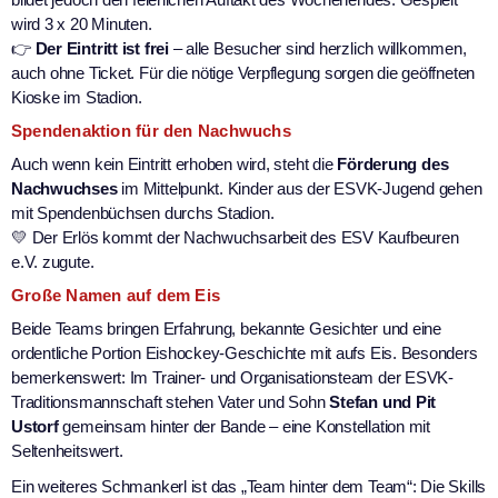
wird 3 x 20 Minuten.
👉
Der Eintritt ist frei
– alle Besucher sind herzlich willkommen,
auch ohne Ticket. Für die nötige Verpflegung sorgen die geöffneten
Kioske im Stadion.
Spendenaktion für den Nachwuchs
Auch wenn kein Eintritt erhoben wird, steht die
Förderung des
Nachwuchses
im Mittelpunkt. Kinder aus der ESVK-Jugend gehen
mit Spendenbüchsen durchs Stadion.
💛 Der Erlös kommt der Nachwuchsarbeit des ESV Kaufbeuren
e.V. zugute.
Große Namen auf dem Eis
Beide Teams bringen Erfahrung, bekannte Gesichter und eine
ordentliche Portion Eishockey-Geschichte mit aufs Eis. Besonders
bemerkenswert: Im Trainer- und Organisationsteam der ESVK-
Traditionsmannschaft stehen Vater und Sohn
Stefan und Pit
Ustorf
gemeinsam hinter der Bande – eine Konstellation mit
Seltenheitswert.
Ein weiteres Schmankerl ist das „Team hinter dem Team“: Die Skills