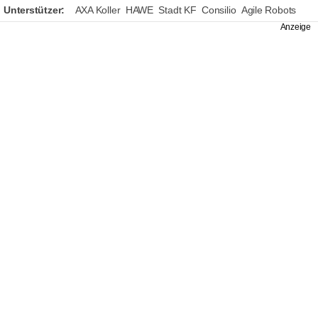
Unterstützer:
AXA Koller
HAWE
Stadt KF
Consilio
Agile Robots