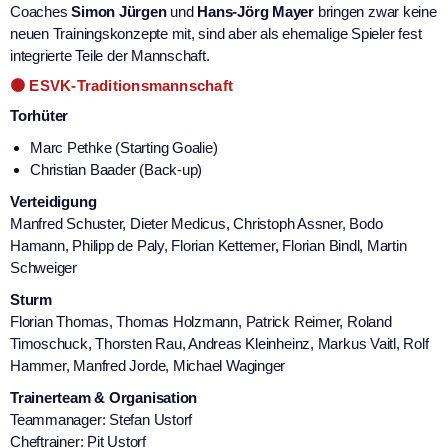
Coaches
Simon Jürgen
und
Hans-Jörg Mayer
bringen zwar keine
neuen Trainingskonzepte mit, sind aber als ehemalige Spieler fest
integrierte Teile der Mannschaft.
🟠 ESVK-Traditionsmannschaft
Torhüter
Marc Pethke (Starting Goalie)
Christian Baader (Back-up)
Verteidigung
Manfred Schuster, Dieter Medicus, Christoph Assner, Bodo
Hamann, Philipp de Paly, Florian Kettemer, Florian Bindl, Martin
Schweiger
Sturm
Florian Thomas, Thomas Holzmann, Patrick Reimer, Roland
Timoschuck, Thorsten Rau, Andreas Kleinheinz, Markus Vaitl, Rolf
Hammer, Manfred Jorde, Michael Waginger
Trainerteam & Organisation
Teammanager: Stefan Ustorf
Cheftrainer: Pit Ustorf