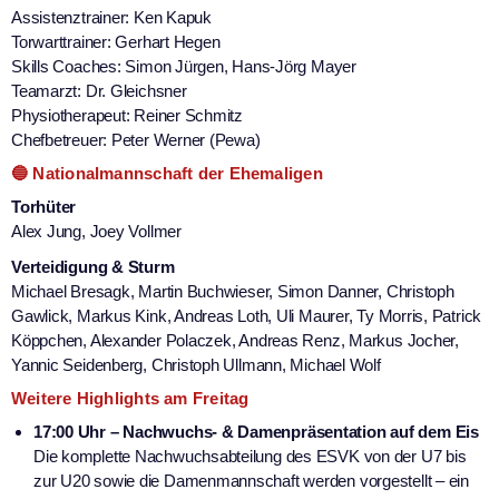
Assistenztrainer: Ken Kapuk
Torwarttrainer: Gerhart Hegen
Skills Coaches: Simon Jürgen, Hans-Jörg Mayer
Teamarzt: Dr. Gleichsner
Physiotherapeut: Reiner Schmitz
Chefbetreuer: Peter Werner (Pewa)
🔵 Nationalmannschaft der Ehemaligen
Torhüter
Alex Jung, Joey Vollmer
Verteidigung & Sturm
Michael Bresagk, Martin Buchwieser, Simon Danner, Christoph
Gawlick, Markus Kink, Andreas Loth, Uli Maurer, Ty Morris, Patrick
Köppchen, Alexander Polaczek, Andreas Renz, Markus Jocher,
Yannic Seidenberg, Christoph Ullmann, Michael Wolf
Weitere Highlights am Freitag
17:00 Uhr – Nachwuchs- & Damenpräsentation auf dem Eis
Die komplette Nachwuchsabteilung des ESVK von der U7 bis
zur U20 sowie die Damenmannschaft werden vorgestellt – ein