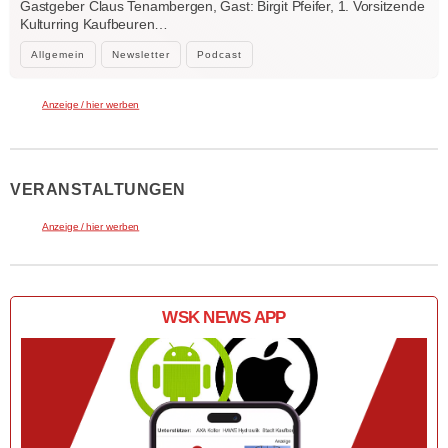
Gastgeber Claus Tenambergen, Gast: Birgit Pfeifer, 1. Vorsitzende
Kulturring Kaufbeuren…
Allgemein
Newsletter
Podcast
Anzeige / hier werben
VERANSTALTUNGEN
Anzeige / hier werben
WSK NEWS APP