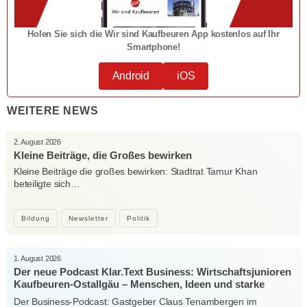
Holen Sie sich die Wir sind Kaufbeuren App kostenlos auf Ihr
Smartphone!
Android
iOS
WEITERE NEWS
2. August 2026
Kleine Beiträge, die Großes bewirken
Kleine Beiträge die großes bewirken: Stadtrat Tamur Khan
beteiligte sich…
Bildung
Newsletter
Politik
1. August 2026
Der neue Podcast Klar.Text Business: Wirtschaftsjunioren
Kaufbeuren-Ostallgäu – Menschen, Ideen und starke
Verbindungen
Der Business-Podcast: Gastgeber Claus Tenambergen im