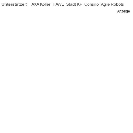
Unterstützer:
AXA Koller
HAWE
Stadt KF
Consilio
Agile Robots