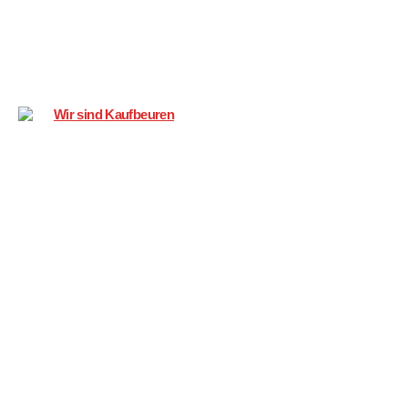
Wir
sind
Kaufbeuren
Verwaltung