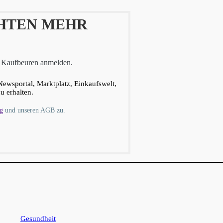
CHTEN MEHR
d Kaufbeuren anmelden.
Newsportal, Marktplatz, Einkaufswelt,
u erhalten.
g
und unseren AGB zu.
Gesundheit