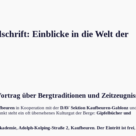
hrift: Einblicke in die Welt der
ortrag über Bergtraditionen und Zeitzeugnis
fbeuren
in Kooperation mit der
DAV Sektion Kaufbeuren-Gablonz
und
nkt steht ein oft übersehenes Kulturgut der Berge:
Gipfelbücher und
kademie, Adolph-Kolping-Straße 2, Kaufbeuren
.
Der Eintritt ist frei