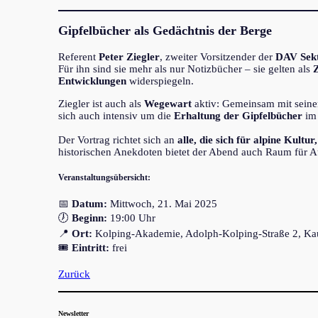
Gipfelbücher als Gedächtnis der Berge
Referent
Peter Ziegler
, zweiter Vorsitzender der
DAV Sekt
Für ihn sind sie mehr als nur Notizbücher – sie gelten als
Z
Entwicklungen
widerspiegeln.
Ziegler ist auch als
Wegewart
aktiv: Gemeinsam mit seine
sich auch intensiv um die
Erhaltung der Gipfelbücher
im 
Der Vortrag richtet sich an
alle, die sich für alpine Kult
historischen Anekdoten bietet der Abend auch Raum für A
Veranstaltungsübersicht:
📅
Datum:
Mittwoch, 21. Mai 2025
🕖
Beginn:
19:00 Uhr
📍
Ort:
Kolping-Akademie, Adolph-Kolping-Straße 2, Ka
🎟
Eintritt:
frei
Zurück
Newsletter