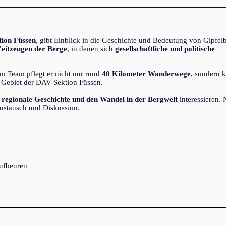
ion Füssen
, gibt Einblick in die Geschichte und Bedeutung von Gipfel
eitzeugen der Berge
, in denen sich
gesellschaftliche und politische
m Team pflegt er nicht nur rund
40 Kilometer Wanderwege
, sondern 
Gebiet der DAV-Sektion Füssen.
ur, regionale Geschichte und den Wandel in der Bergwelt
interessieren.
ustausch und Diskussion.
ufbeuren