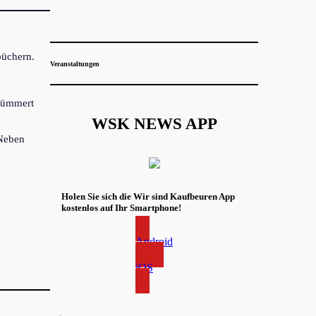
büchern.
Veranstaltungen
kümmert
WSK NEWS APP
 Neben
Holen Sie sich die Wir sind Kaufbeuren App
kostenlos auf Ihr Smartphone!
Android
iOS