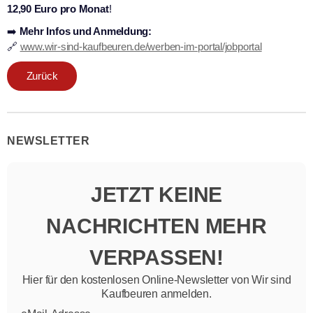
12,90 Euro pro Monat
!
➡️
Mehr Infos und Anmeldung:
🔗
www.wir-sind-kaufbeuren.de/werben-im-portal/jobportal
Zurück
NEWSLETTER
JETZT KEINE
NACHRICHTEN MEHR
VERPASSEN!
Hier für den kostenlosen Online-Newsletter von Wir sind
Kaufbeuren anmelden.