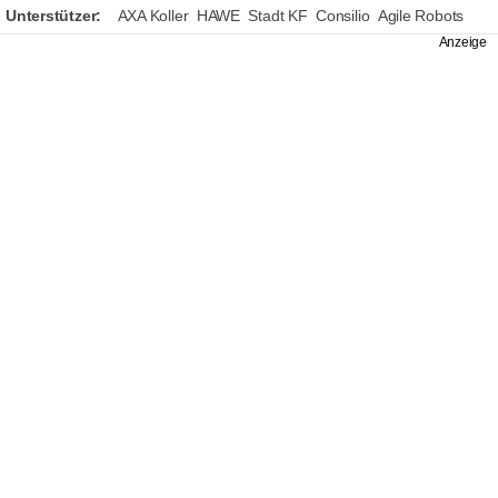
Unterstützer:
AXA Koller
HAWE
Stadt KF
Consilio
Agile Robots