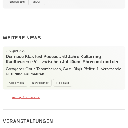
Newsletter
Sport
WEITERE NEWS
2. August 2026
Der neue Klar.Text Podcast: 60 Jahre Kulturring
Kaufbeuren e.V. – zwischen Jubiläum, Ehrenamt und der
Kraft der Kultur
Gastgeber Claus Tenambergen, Gast: Birgit Pfeifer, 1. Vorsitzende
Kulturring Kaufbeuren…
Allgemein
Newsletter
Podcast
Anzeige / hier werben
VERANSTALTUNGEN