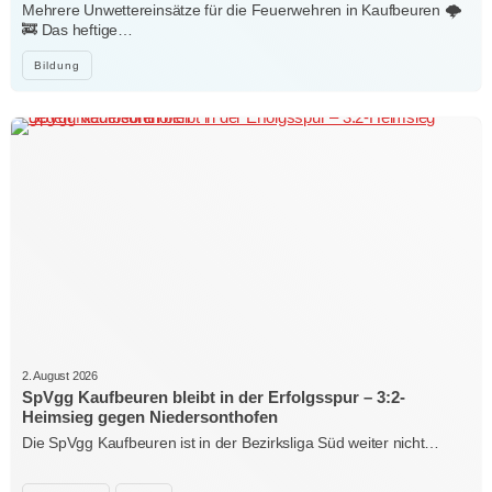
Mehrere Unwettereinsätze für die Feuerwehren in Kaufbeuren 🌩️
🚒 Das heftige…
Bildung
2. August 2026
SpVgg Kaufbeuren bleibt in der Erfolgsspur – 3:2-
Heimsieg gegen Niedersonthofen
Die SpVgg Kaufbeuren ist in der Bezirksliga Süd weiter nicht…