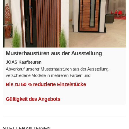
Musterhaustüren aus der Ausstellung
JOAS Kaufbeuren
Abverkauf unserer Musterhaustüren aus der Ausstellung,
verschiedene Modelle in mehreren Farben und
Ausstattungsvarianten.
Bis zu 50 % reduzierte Einzelstücke
Größe 1,1 x 2,1 m.
Gültigkeit des Angebots
STELLENANZEIGEN