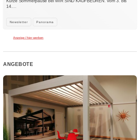
Kurze Sommerpause bei WIR SIND KAUFBEUREN. Vom 3. bis
14.…
Newsletter
Panorama
Anzeige / hier werben
ANGEBOTE