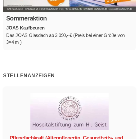
Sommeraktion
JOAS Kaufbeuren
Das JOAS Glasdach ab 3.990,- € (Preis bei einer Größe von
3×4 m )
STELLENANZEIGEN
Pflegefachkraft (Altenpfleger/in, Gesundheits- und