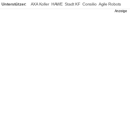
Unterstützer:
AXA Koller
HAWE
Stadt KF
Consilio
Agile Robots