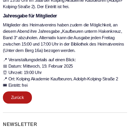
um 19:00 Uhr im Saal der Kolping Akademie Kaufbeuren (Adolph-
Kolping-Straße 2). Der Eintritt ist frei.
Jahresgabe für Mitglieder
Mitglieder des Heimatvereins haben zudem die Möglichkeit, an
diesem Abend ihre Jahresgabe „Kaufbeuren unterm Hakenkreuz,
Band 3“ abzuholen. Alternativ kann die Ausgabe jeden Freitag
zwischen 15:00 und 17:00 Uhr in der Bibliothek des Heimatvereins
(Unter dem Berg 16a) bezogen werden.
📍 Veranstaltungsdetails auf einen Blick:
📅 Datum: Mittwoch, 19. Februar 2025
⏰ Uhrzeit: 19:00 Uhr
📍 Ort: Kolping Akademie Kaufbeuren, Adolph-Kolping-Straße 2
🎟 Eintritt: frei
Zurück
NEWSLETTER