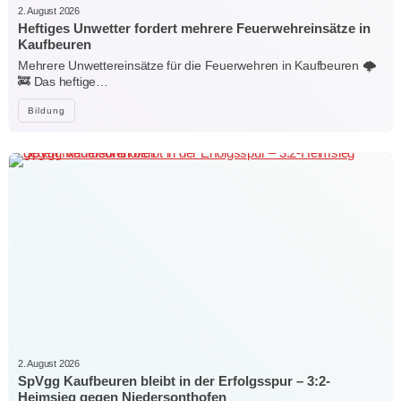
2. August 2026
Heftiges Unwetter fordert mehrere Feuerwehreinsätze in
Kaufbeuren
Mehrere Unwettereinsätze für die Feuerwehren in Kaufbeuren 🌩️
🚒 Das heftige…
Bildung
2. August 2026
SpVgg Kaufbeuren bleibt in der Erfolgsspur – 3:2-
Heimsieg gegen Niedersonthofen