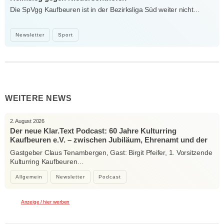
Die SpVgg Kaufbeuren ist in der Bezirksliga Süd weiter nicht…
Newsletter
Sport
WEITERE NEWS
2. August 2026
Der neue Klar.Text Podcast: 60 Jahre Kulturring
Kaufbeuren e.V. – zwischen Jubiläum, Ehrenamt und der
Kraft der Kultur
Gastgeber Claus Tenambergen, Gast: Birgit Pfeifer, 1. Vorsitzende
Kulturring Kaufbeuren…
Allgemein
Newsletter
Podcast
Anzeige / hier werben