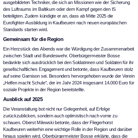
ausgebildeten Techniker, die sich an Missionen wie der Sicherung
des Luftraums im Baltikum oder dem Kampf gegen den IS
beteiligten. Zudem kündigte er an, dass ab Mitte 2025 die
Eurofighter-Ausbildung in Kaufbeuren nach neuen europäischen
Standards starten wird.
Gemeinsam für die Region
Ein Herzstück des Abends war die Würdigung der Zusammenarbeit
zwischen Stadt und Bundeswehr. Oberbürgermeister Bosse
bedankte sich ausdrücklich bei den Soldatinnen und Soldaten für ihr
gesellschaftliches Engagement und betonte, dass Kaufbeuren stolz
auf seine Garnison sei. Besonders hervorgehoben wurde der Verein
„Helfen macht Schule“, der im Jahr 2024 insgesamt 14.000 Euro für
soziale Projekte in der Region bereitstellte.
Ausblick auf 2025
Die Veranstaltung bot nicht nur Gelegenheit, auf Erfolge
zurückzublicken, sondern auch optimistisch nach vorne zu
schauen. Oberst Milewski betonte, dass der Fliegerhorst
Kaufbeuren weiterhin eine wichtige Rolle in der Region und darüber
hinaus spielen wird. Oberbürgermeister Bosse erklärte, dass die