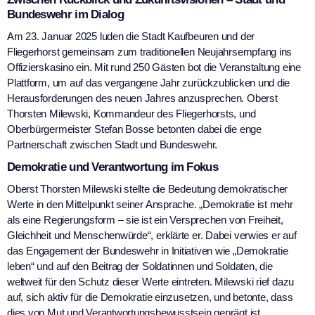
Bundeswehr im Dialog
Am 23. Januar 2025 luden die Stadt Kaufbeuren und der
Fliegerhorst gemeinsam zum traditionellen Neujahrsempfang ins
Offizierskasino ein. Mit rund 250 Gästen bot die Veranstaltung eine
Plattform, um auf das vergangene Jahr zurückzublicken und die
Herausforderungen des neuen Jahres anzusprechen. Oberst
Thorsten Milewski, Kommandeur des Fliegerhorsts, und
Oberbürgermeister Stefan Bosse betonten dabei die enge
Partnerschaft zwischen Stadt und Bundeswehr.
Demokratie und Verantwortung im Fokus
Oberst Thorsten Milewski stellte die Bedeutung demokratischer
Werte in den Mittelpunkt seiner Ansprache. „Demokratie ist mehr
als eine Regierungsform – sie ist ein Versprechen von Freiheit,
Gleichheit und Menschenwürde“, erklärte er. Dabei verwies er auf
das Engagement der Bundeswehr in Initiativen wie „Demokratie
leben“ und auf den Beitrag der Soldatinnen und Soldaten, die
weltweit für den Schutz dieser Werte eintreten. Milewski rief dazu
auf, sich aktiv für die Demokratie einzusetzen, und betonte, dass
dies von Mut und Verantwortungsbewusstsein geprägt ist