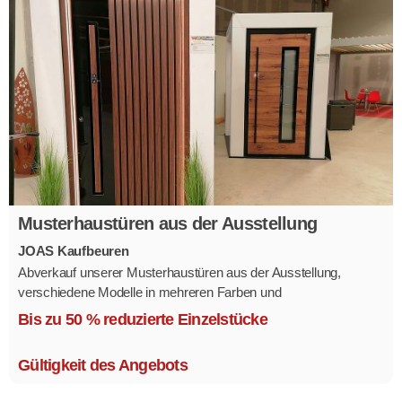
Musterhaustüren aus der Ausstellung
JOAS Kaufbeuren
Abverkauf unserer Musterhaustüren aus der Ausstellung,
verschiedene Modelle in mehreren Farben und
Ausstattungsvarianten.
Bis zu 50 % reduzierte Einzelstücke
Größe 1,1 x 2,1 m.
Gültigkeit des Angebots