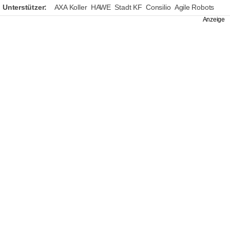
Unterstützer:
AXA Koller
HAWE
Stadt KF
Consilio
Agile Robots