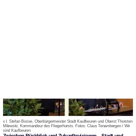
Neujahrsempfang 2025 auf dem
Fliegerhorst in Kaufbeuren
|
24. Januar 2025
WSK Redaktion
v.l. Stefan Bosse, Oberbürgermeister Stadt Kaufbeuren und Oberst Thorsten
Milewski, Kommandeur des Fliegerhorsts. Fotos: Claus Tenambergen / Wir
sind Kaufbeuren
Zwischen Rückblick und Zukunftsvisionen – Stadt und