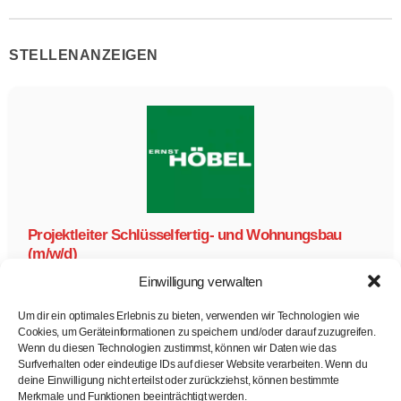
STELLENANZEIGEN
Projektleiter Schlüsselfertig- und Wohnungsbau
(m/w/d)
Ernst Höbel GmbH
Einwilligung verwalten
Projektleiter Schlüsselfertig- und Wohnungsbau (m/w/d)
Vollzeit
Um dir ein optimales Erlebnis zu bieten, verwenden wir Technologien wie
Zur Stelle
Cookies, um Geräteinformationen zu speichern und/oder darauf zuzugreifen.
Wenn du diesen Technologien zustimmst, können wir Daten wie das
Surfverhalten oder eindeutige IDs auf dieser Website verarbeiten. Wenn du
deine Einwilligung nicht erteilst oder zurückziehst, können bestimmte
Merkmale und Funktionen beeinträchtigt werden.