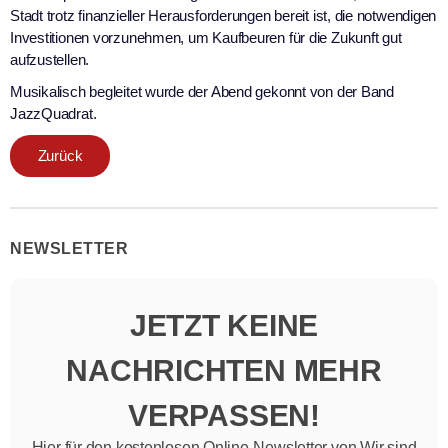
Stadt trotz finanzieller Herausforderungen bereit ist, die notwendigen
Investitionen vorzunehmen, um Kaufbeuren für die Zukunft gut
aufzustellen.
Musikalisch begleitet wurde der Abend gekonnt von der Band
JazzQuadrat.
Zurück
NEWSLETTER
JETZT KEINE
NACHRICHTEN MEHR
VERPASSEN!
Hier für den kostenlosen Online-Newsletter von Wir sind