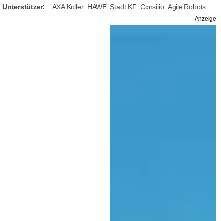
Unterstützer:
AXA Koller
HAWE
Stadt KF
Consilio
Agile Robots