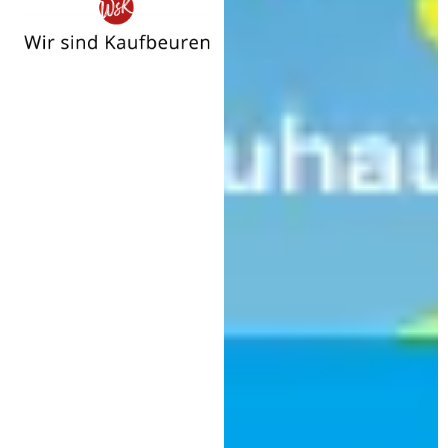
Wir
sind
Kaufbeuren
Sport
Der ESVK hat einen neuen