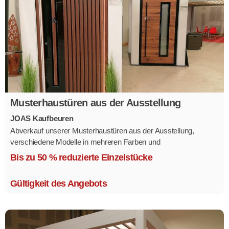
Musterhaustüren aus der Ausstellung
JOAS Kaufbeuren
Abverkauf unserer Musterhaustüren aus der Ausstellung,
verschiedene Modelle in mehreren Farben und
Ausstattungsvarianten.
Bis zu 50 % reduzierte Einzelstücke
Größe 1,1 x 2,1 m.
Gültigkeit des Angebots