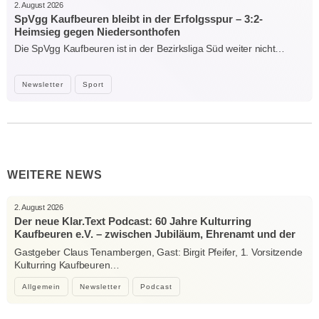
2. August 2026
SpVgg Kaufbeuren bleibt in der Erfolgsspur – 3:2-
Heimsieg gegen Niedersonthofen
Die SpVgg Kaufbeuren ist in der Bezirksliga Süd weiter nicht…
Newsletter
Sport
WEITERE NEWS
2. August 2026
Der neue Klar.Text Podcast: 60 Jahre Kulturring
Kaufbeuren e.V. – zwischen Jubiläum, Ehrenamt und der
Kraft der Kultur
Gastgeber Claus Tenambergen, Gast: Birgit Pfeifer, 1. Vorsitzende
Kulturring Kaufbeuren…
Allgemein
Newsletter
Podcast