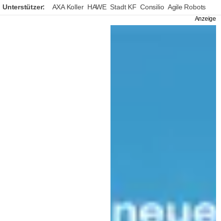
Unterstützer:
AXA Koller
HAWE
Stadt KF
Consilio
Agile Robots