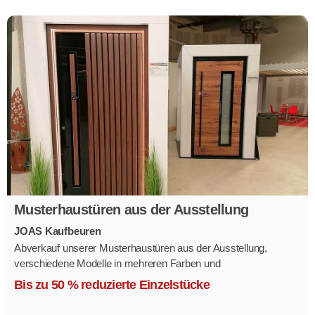
Musterhaustüren aus der Ausstellung
JOAS Kaufbeuren
Abverkauf unserer Musterhaustüren aus der Ausstellung,
verschiedene Modelle in mehreren Farben und
Ausstattungsvarianten.
Bis zu 50 % reduzierte Einzelstücke
Größe 1,1 x 2,1 m.