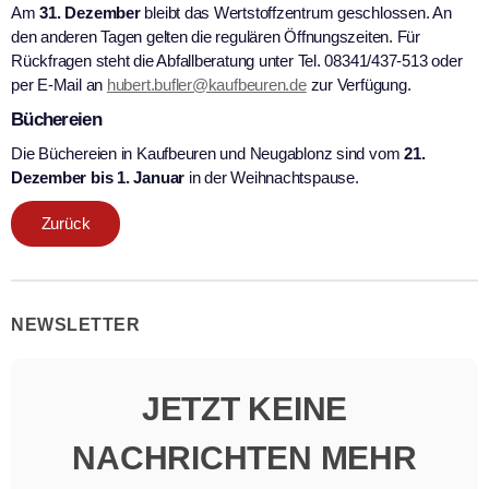
Am
31. Dezember
bleibt das Wertstoffzentrum geschlossen. An
den anderen Tagen gelten die regulären Öffnungszeiten. Für
Rückfragen steht die Abfallberatung unter Tel. 08341/437-513 oder
per E-Mail an
hubert.bufler@kaufbeuren.de
zur Verfügung.
Büchereien
Die Büchereien in Kaufbeuren und Neugablonz sind vom
21.
Dezember bis 1. Januar
in der Weihnachtspause.
Zurück
NEWSLETTER
JETZT KEINE
NACHRICHTEN MEHR