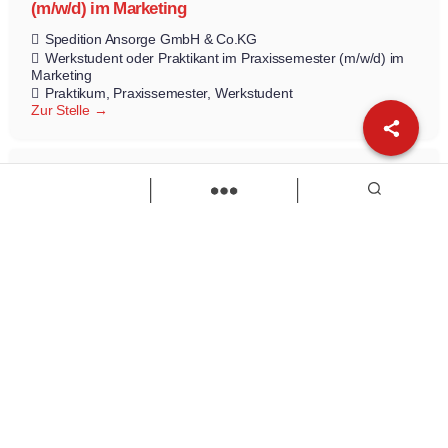
(m/w/d) im Marketing
Spedition Ansorge GmbH & Co.KG
Werkstudent oder Praktikant im Praxissemester (m/w/d) im
Marketing
Praktikum
Praxissemester
Werkstudent
Zur Stelle
Load more
Wir sind Kaufbeuren
Neugablonzer Str. 5
87600 Kaufbeuren
08341-874632