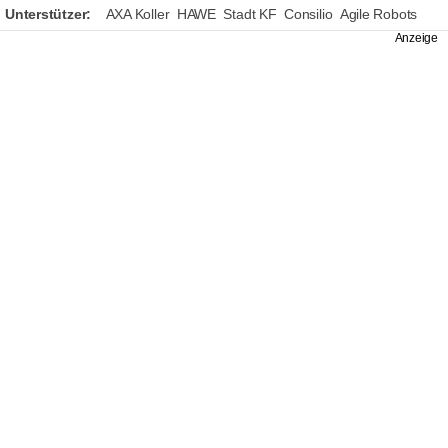
Unterstützer:
AXA Koller
HAWE
Stadt KF
Consilio
Agile Robots