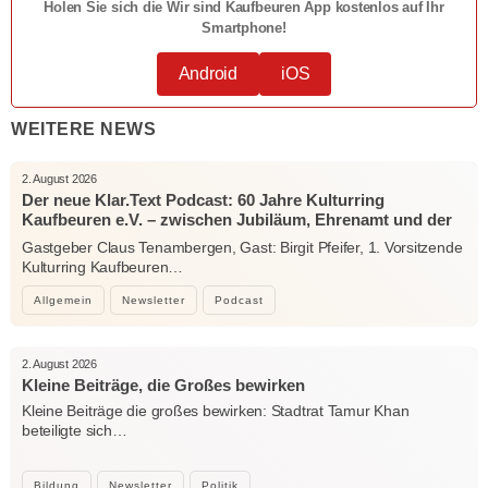
Holen Sie sich die Wir sind Kaufbeuren App kostenlos auf Ihr
Smartphone!
Android
iOS
WEITERE NEWS
2. August 2026
Der neue Klar.Text Podcast: 60 Jahre Kulturring
Kaufbeuren e.V. – zwischen Jubiläum, Ehrenamt und der
Kraft der Kultur
Gastgeber Claus Tenambergen, Gast: Birgit Pfeifer, 1. Vorsitzende
Kulturring Kaufbeuren…
Allgemein
Newsletter
Podcast
2. August 2026
Kleine Beiträge, die Großes bewirken
Kleine Beiträge die großes bewirken: Stadtrat Tamur Khan
beteiligte sich…
Bildung
Newsletter
Politik