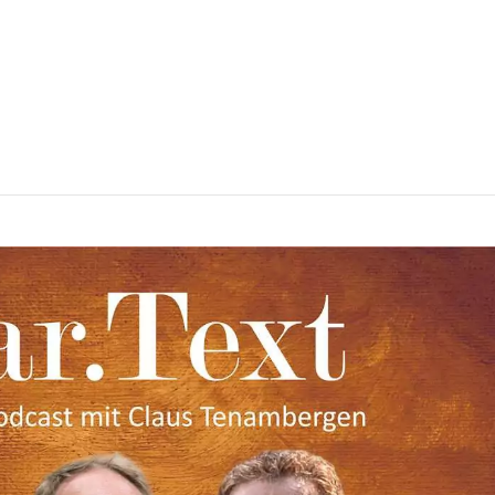
– die Altstadt von Kaufbe
ue Handlungsprogramm 20