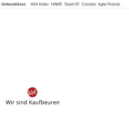
Unterstützer:
AXA Koller
HAWE
Stadt KF
Consilio
Agile Robots
Wir
sind
Kaufbeuren