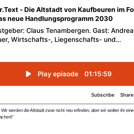
ir werden die Altstadt zwar nicht neu erfinden, aber wir wollen ihr ein
achen!“