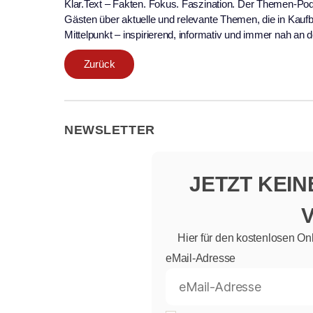
Klar.Text – Fakten. Fokus. Faszination. Der Themen-Po
Gästen über aktuelle und relevante Themen, die in Kauf
Mittelpunkt – inspirierend, informativ und immer nah an
Zurück
NEWSLETTER
JETZT KEI
Hier für den kostenlosen On
eMail-Adresse