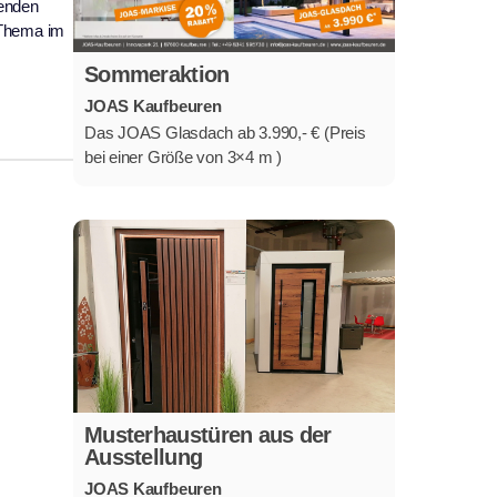
nenden
 Thema im
Sommeraktion
JOAS Kaufbeuren
Das JOAS Glasdach ab 3.990,- € (Preis
bei einer Größe von 3×4 m )
Musterhaustüren aus der
Ausstellung
JOAS Kaufbeuren