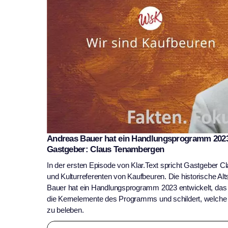
Andreas Bauer hat ein Handlungsprogramm 2023 
Gastgeber: Claus Tenambergen
In der ersten Episode von Klar.Text spricht Gastgeber 
und Kulturreferenten von Kaufbeuren. Die historische Alt
Bauer hat ein Handlungsprogramm 2023 entwickelt, das 
die Kernelemente des Programms und schildert, welche S
zu beleben.