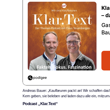
Andreas Bauer: „Kaufbeuren packt an! Wir schaffen das! W
Kern geben, sie beleben und laden dazu alle ein, mitzum
Podcast „Klar.Text“