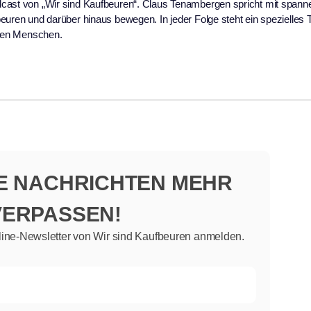
dcast von „Wir sind Kaufbeuren“. Claus Tenambergen spricht mit span
beuren und darüber hinaus bewegen. In jeder Folge steht ein spezielles
 den Menschen.
NE NACHRICHTEN MEHR
VERPASSEN!
line-Newsletter von Wir sind Kaufbeuren anmelden.