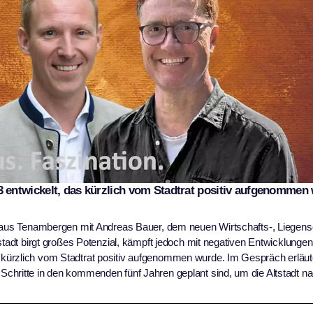
entwickelt, das kürzlich vom Stadtrat positiv aufgenommen
Claus Tenambergen mit Andreas Bauer, dem neuen Wirtschafts-, Liegens
stadt birgt großes Potenzial, kämpft jedoch mit negativen Entwicklunge
kürzlich vom Stadtrat positiv aufgenommen wurde. Im Gespräch erläut
chritte in den kommenden fünf Jahren geplant sind, um die Altstadt na