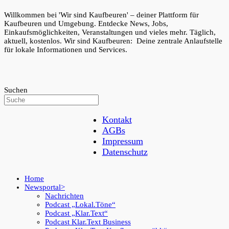
Willkommen bei 'Wir sind Kaufbeuren' – deiner Plattform für
Kaufbeuren und Umgebung. Entdecke News, Jobs,
Einkaufsmöglichkeiten, Veranstaltungen und vieles mehr. Täglich,
aktuell, kostenlos. Wir sind Kaufbeuren: Deine zentrale Anlaufstelle
für lokale Informationen und Services.
Suchen
Kontakt
AGBs
Impressum
Datenschutz
Home
Newsportal
Nachrichten
Podcast „Lokal.Töne“
Podcast „Klar.Text“
Podcast Klar.Text Business