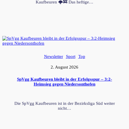
Kaufbeuren 🌩️🚒 Das heftige…
Newsletter
Sport
Top
2. August 2026
SpVgg Kaufbeuren bleibt in der Erfolgsspur – 3:2-
Heimsieg gegen Niedersonthofen
Die SpVgg Kaufbeuren ist in der Bezirksliga Süd weiter
nicht…