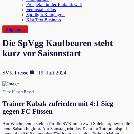
Prospekte in der Einkaufswelt
VeranstalterPlus
Spotlight Kampagne
Klar.Text Business
Allgemein
Die SpVgg Kaufbeuren steht
kurz vor Saisonstart
SVK Presse
|
19. Juli 2024
Foto: Hubert Ressel
Trainer Kabak zufrieden mit 4:1 Sieg
gegen FC Füssen
Am Wochenende stehen für die SVK noch zwei Spiele an, bevor die
neue Saison beginnt. Am Samstag tritt das Team im Totopokalspiel
gegen den SV Salamander Türkheim an, wobei Trainer Mahmut