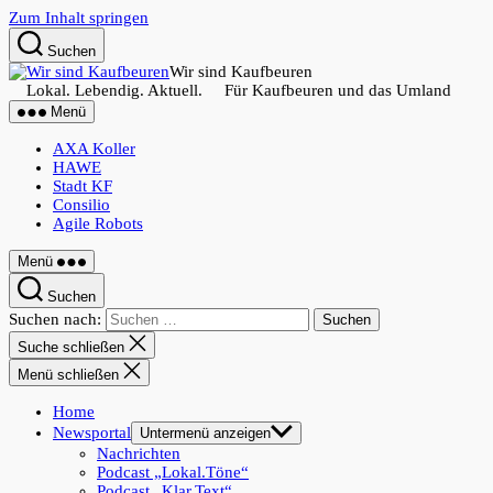
Zum Inhalt springen
Suchen
Wir sind Kaufbeuren
Lokal. Lebendig. Aktuell. Für Kaufbeuren und das Umland
Menü
AXA Koller
HAWE
Stadt KF
Consilio
Agile Robots
Menü
Suchen
Suchen nach:
Suche schließen
Menü schließen
Home
Newsportal
Untermenü anzeigen
Nachrichten
Podcast „Lokal.Töne“
Podcast „Klar.Text“