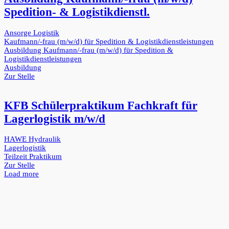
Spedition- & Logistikdienstl.
Ansorge Logistik
Kaufmann/-frau (m/w/d) für Spedition & Logistikdienstleistungen
Ausbildung Kaufmann/-frau (m/w/d) für Spedition &
Logistikdienstleistungen
Ausbildung
Zur Stelle
KFB Schülerpraktikum Fachkraft für
Lagerlogistik m/w/d
HAWE Hydraulik
Lagerlogistik
Teilzeit
Praktikum
Zur Stelle
Load more