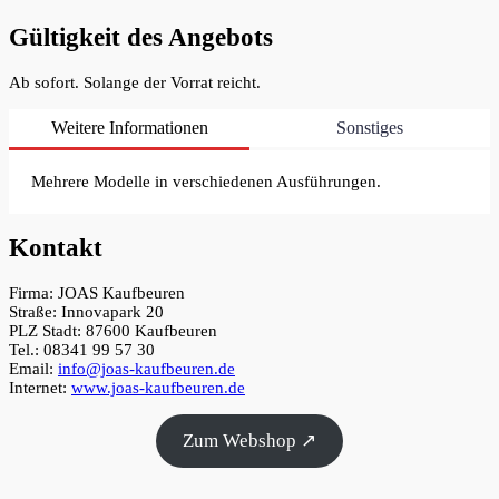
Gültigkeit des Angebots
Ab sofort. Solange der Vorrat reicht.
Weitere Informationen
Sonstiges
Mehrere Modelle in verschiedenen Ausführungen.
Kontakt
Firma: JOAS Kaufbeuren
Straße: Innovapark 20
PLZ Stadt: 87600 Kaufbeuren
Tel.: 08341 99 57 30
Email:
info@joas-kaufbeuren.de
Internet:
www.joas-kaufbeuren.de
Zum Webshop ↗