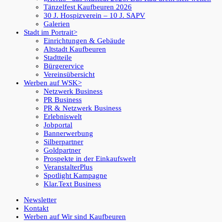
Tänzelfest Kaufbeuren 2026
30 J. Hospizverein – 10 J. SAPV
Galerien
Stadt im Portrait
Einrichtungen & Gebäude
Altstadt Kaufbeuren
Stadtteile
Bürgerervice
Vereinsübersicht
Werben auf WSK
Netzwerk Business
PR Business
PR & Netzwerk Business
Erlebniswelt
Jobportal
Bannerwerbung
Silberpartner
Goldpartner
Prospekte in der Einkaufswelt
VeranstalterPlus
Spotlight Kampagne
Klar.Text Business
Newsletter
Kontakt
Werben auf Wir sind Kaufbeuren