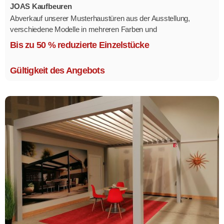
JOAS Kaufbeuren
Abverkauf unserer Musterhaustüren aus der Ausstellung,
verschiedene Modelle in mehreren Farben und
Ausstattungsvarianten.
Bis zu 50 % reduzierte Einzelstücke
Größe 1,1 x 2,1 m.
Gültigkeit des Angebots