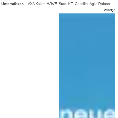
Unterstützer:
AXA Koller
HAWE
Stadt KF
Consilio
Agile Robots