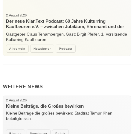
2. August 2026
Der neue Klar.Text Podcast: 60 Jahre Kulturring
Kaufbeuren e.V. – zwischen Jubiläum, Ehrenamt und der
Kraft der Kultur
Gastgeber Claus Tenambergen, Gast: Birgit Pfeifer, 1. Vorsitzende
Kulturring Kaufbeuren…
Allgemein
Newsletter
Podcast
WEITERE NEWS
2. August 2026
Kleine Beiträge, die Großes bewirken
Kleine Beiträge die großes bewirken: Stadtrat Tamur Khan
beteiligte sich…
Bildung
Newsletter
Politik