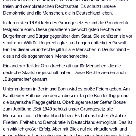
freien und demokratischen Rechtsstaat. Es schützt unsere
Demokratie und alle Menschen, die in Deutschland leben.
In den ersten 19 Artikeln des Grundgesetzes sind die Grundrechte
festgeschrieben. Diese garantieren die wichtigsten Rechte der
Bürgerinnen und Bürger gegenüber dem Staat. Sie schützen sie vor
staatlicher Willkür, Ungerechtigkeit und ungerechtfertigter Gewalt.
Ein Teil dieser Grundrechte gilt für alle Menschen in Deutschland –
dies sind die sogenannten „Menschenrechte“.
Ein anderer Teil der Grundrechte gilt nur für Menschen, die die
deutsche Staatsbürgerschaft haben. Diese Rechte werden auch
„Bürgerrechte“ genannt.
Unter anderem in Berlin und Bonn wird es große Feiern geben. Am
Kaufbeurer Rathaus werden an diesem Tag die Bundesflagge und
die bayerische Flagge gehisst. Oberbürgermeister Stefan Bosse
zum Jubiläum: „Seit 1949 schützt unser Grundgesetz alle
Menschen, die in Deutschland leben. Es hat uns bisher 75 Jahre
Frieden, Freiheit und Demokratie in Deutschland ermöglicht. Das ist
ein wirklich großer Erfolg. Aber mit Blick auf die aktuelle welt- und
innenpolitische Lage sehen wir auch, dass diese Errungenschaften