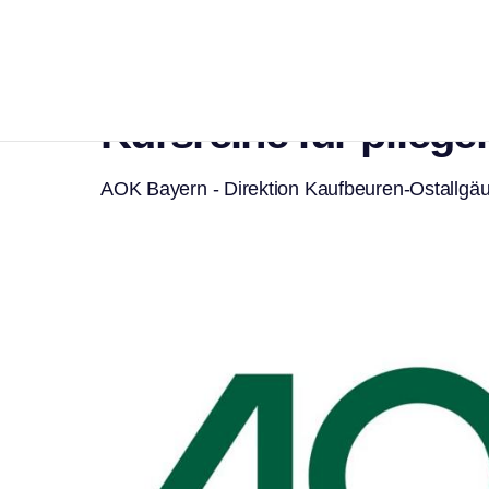
Gesundheit
Verstehen. Begleiten
Kursreihe für pfleg
AOK Bayern - Direktion Kaufbeuren-Ostallgä