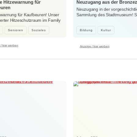
e Hitzewarnung für
Neuzugang aus der Bronzez
euren
Neuzugang in der vorgeschichtl
ewarnung für Kaufbeuren! Unser
Sammlung des Stadtmuseum! Sei
sierter Hitzeschutzraum im Family
Woche…
…
Senioren
Soziales
Bildung
Kultur
/ hier werben
Anzeige / hier werben