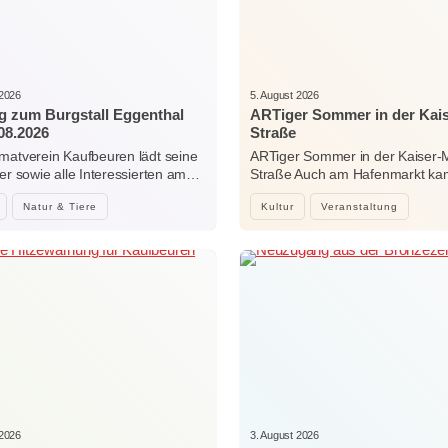
 2026
5. August 2026
g zum Burgstall Eggenthal
ARTiger Sommer in der Kai
08.2026
Straße
matverein Kaufbeuren lädt seine
ARTiger Sommer in der Kaiser-
der sowie alle Interessierten am…
Straße Auch am Hafenmarkt ka
Natur & Tiere
Kultur
Veranstaltung
 2026
3. August 2026