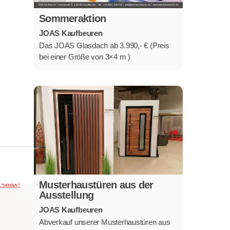
Sommeraktion
JOAS Kaufbeuren
Das JOAS Glasdach ab 3.990,- € (Preis
bei einer Größe von 3×4 m )
Musterhaustüren aus der
Ausstellung
JOAS Kaufbeuren
Abverkauf unserer Musterhaustüren aus