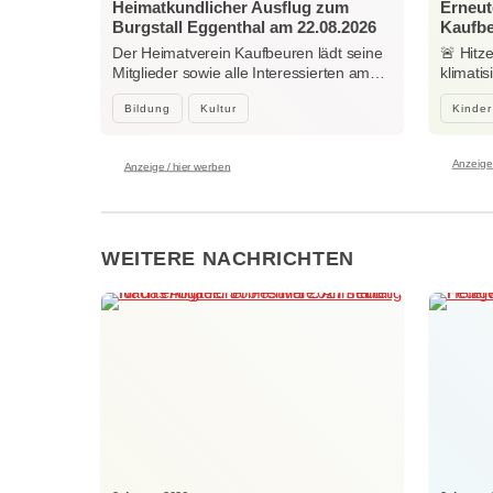
Heimatkundlicher Ausflug zum
Erneut
Burgstall Eggenthal am 22.08.2026
Kaufb
Der Heimatverein Kaufbeuren lädt seine
🚨 Hitz
Mitglieder sowie alle Interessierten am…
klimati
Center
Bildung
Kultur
Kinder
Anzeige 
Anzeige / hier werben
WEITERE NACHRICHTEN