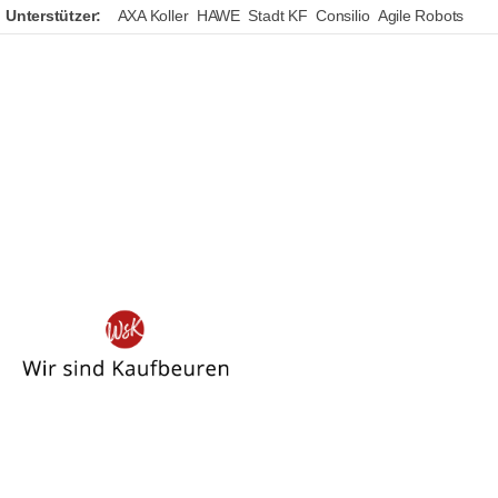
Unterstützer:
AXA Koller
HAWE
Stadt KF
Consilio
Agile Robots
Wir
sind
Kaufbeuren