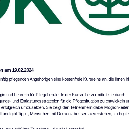
en am 19.02.2024
nftig pflegenden Angehörigen eine kostenfreie Kursreihe an, die ihnen hil
n und Lehrerin für Pflegeberufe. In der Kursreihe vermittelt sie durch
gungs- und Entlastungsstrategien für die Pflegesituation zu entwickeln u
erfolgreich umzusetzen. Sie zeigt den Teilnehmern dabei Möglichkeiten
lt und gibt Tipps, Menschen mit Demenz besser zu verstehen, zu begle