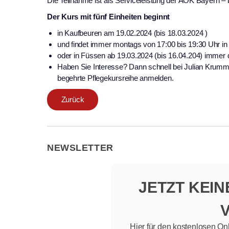
Die Teilnahme ist als Serviceleistung der AOK Bayern – b
Der Kurs mit fünf Einheiten beginnt
in Kaufbeuren am 19.02.2024 (bis 18.03.2024 )
und findet immer montags von 17:00 bis 19:30 Uhr i
oder in Füssen ab 19.03.2024 (bis 16.04.204) immer 
Haben Sie Interesse? Dann schnell bei Julian Krumm 
begehrte Pflegekursreihe anmelden.
Zurück
NEWSLETTER
JETZT KEI
Hier für den kostenlosen On