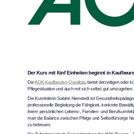
Der Kurs mit fünf Einheiten beginnt in Kaufbeur
Die
AOK Kaufbeuren-Ostallgäu
bietet derzeitigen oder kü
Pflegesituation und auch mit sich selbst gut umzugehen.
Die Kursleiterin Sabine Nienstedt ist Gesundheitspädagogi
professionelle Begleitung die Fähigkeit, konkrete Bewälti
ihrem persönlichen Lebens-, Familien- und Berufsumfeld 
man die Balance zwischen Pflege und Selbstfürsorge hä
zu betreuen.