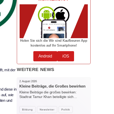
Holen Sie sich die Wir sind Kaufbeuren App
kostenlos auf Ihr Smartphone!
Android
iOS
WEITERE NEWS
ft, mit der
2. August 2026
Kleine Beiträge, die Großes bewirken
nd diese in
Kleine Beiträge die großes bewirken:
 auf, wie
Stadtrat Tamur Khan beteiligte sich…
iten und
Bildung
Newsletter
Politik