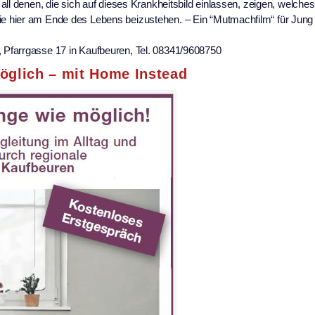
ll denen, die sich auf dieses Krankheitsbild einlassen, zeigen, welches
 hier am Ende des Lebens beizustehen. – Ein “Mutmachfilm“ für Jung 
Pfarrgasse 17 in Kaufbeuren, Tel. 08341/9608750
öglich – mit Home Instead