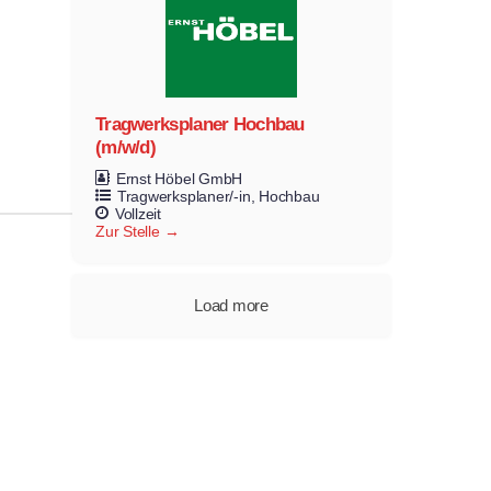
Tragwerksplaner Hochbau
(m/w/d)
Ernst Höbel GmbH
Tragwerksplaner/-in
Hochbau
Vollzeit
Zur Stelle
Load more