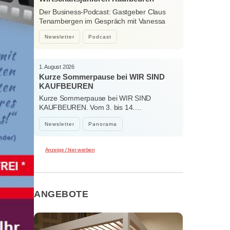
Ostallgäu – Menschen, Ideen und
Der Business-Podcast: Gastgeber Claus
starke Verbindungen
Tenambergen im Gespräch mit Vanessa
Bockhorni…
Newsletter
Podcast
1. August 2026
Kurze Sommerpause bei WIR SIND
KAUFBEUREN
Kurze Sommerpause bei WIR SIND
KAUFBEUREN. Vom 3. bis 14.…
Newsletter
Panorama
Anzeige / hier werben
ANGEBOTE