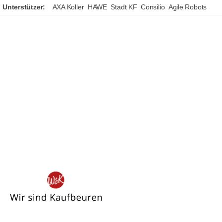
Unterstützer:
AXA Koller
HAWE
Stadt KF
Consilio
Agile Robots
Wir
sind