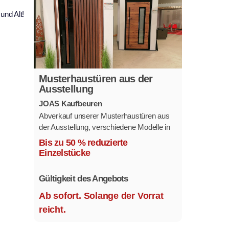
und Alt!
Musterhaustüren aus der
Ausstellung
JOAS Kaufbeuren
Abverkauf unserer Musterhaustüren aus
der Ausstellung, verschiedene Modelle in
mehreren Farben und
Bis zu 50 % reduzierte
Ausstattungsvarianten.
Einzelstücke
Größe 1,1 x 2,1 m.
Gültigkeit des Angebots
Ab sofort. Solange der Vorrat
reicht.