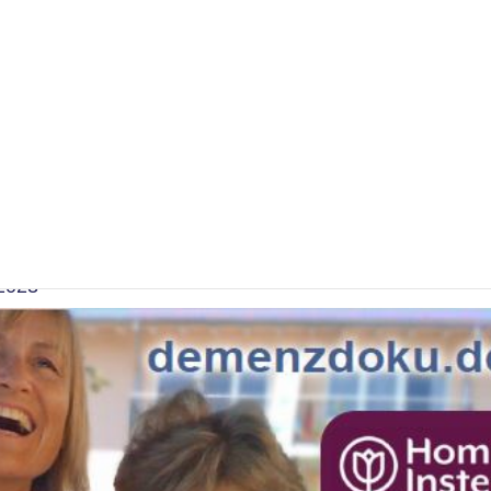
zheimertag 2023 gibt es i
lzahl von Veranstaltungen
2023