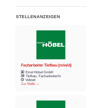
STELLENANZEIGEN
Facharbeiter Tiefbau (m/w/d)
Ernst Höbel GmbH
Tiefbau
Facharbeiter/in
Vollzeit
Zur Stelle