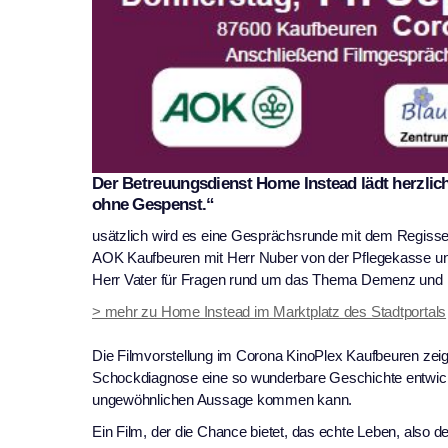
Der Betreuungsdienst Home Instead lädt herzlic
ohne Gespenst.“
usätzlich wird es eine Gesprächsrunde mit dem Regiss
AOK Kaufbeuren mit Herr Nuber von der Pflegekasse un
Herr Vater für Fragen rund um das Thema Demenz und 
> mehr zu Home Instead im Marktplatz des Stadtportals
Die Filmvorstellung im Corona KinoPlex Kaufbeuren zeigt
Schockdiagnose eine so wunderbare Geschichte entwicke
ungewöhnlichen Aussage kommen kann.
Ein Film, der die Chance bietet, das echte Leben, also d