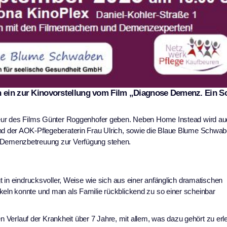
h ein zur Kinovorstellung vom Film „Diagnose Demenz. Ein S
eur des Films Günter Roggenhofer geben. Neben Home Instead wird au
d der AOK-Pflegeberaterin Frau Ulrich, sowie die Blaue Blume Schwab
Demenzbetreuung zur Verfügung stehen.
 in eindrucksvoller, Weise wie sich aus einer anfänglich dramatischen
ln konnte und man als Familie rückblickend zu so einer scheinbar
en Verlauf der Krankheit über 7 Jahre, mit allem, was dazu gehört zu erl