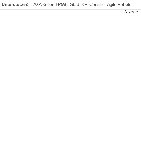
Unterstützer:
AXA Koller
HAWE
Stadt KF
Consilio
Agile Robots