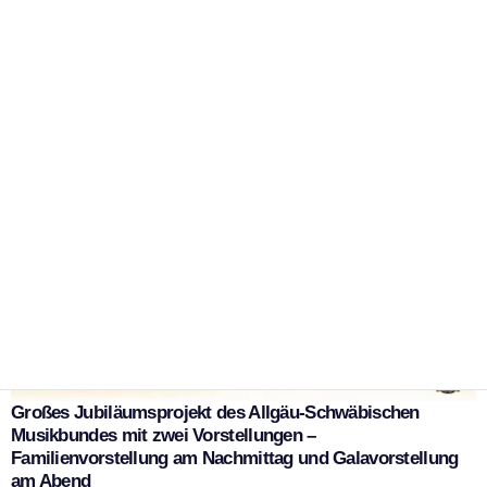
Militärmusik, Show und Tradition
in der energie schwaben arena
|
16. Juli 2026
WSK Redaktion
Großes Jubiläumsprojekt des Allgäu-Schwäbischen
Musikbundes mit zwei Vorstellungen –
Familienvorstellung am Nachmittag und Galavorstellung
am Abend