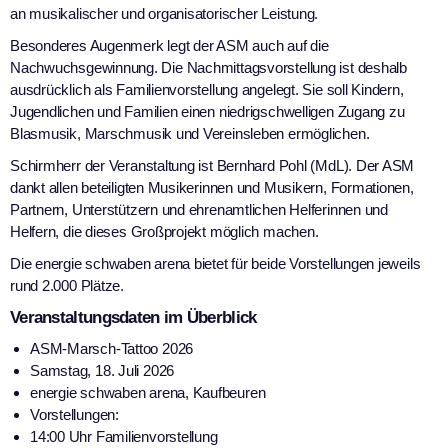
an musikalischer und organisatorischer Leistung.
Besonderes Augenmerk legt der ASM auch auf die
Nachwuchsgewinnung. Die Nachmittagsvorstellung ist deshalb
ausdrücklich als Familienvorstellung angelegt. Sie soll Kindern,
Jugendlichen und Familien einen niedrigschwelligen Zugang zu
Blasmusik, Marschmusik und Vereinsleben ermöglichen.
Schirmherr der Veranstaltung ist Bernhard Pohl (MdL). Der ASM
dankt allen beteiligten Musikerinnen und Musikern, Formationen,
Partnern, Unterstützern und ehrenamtlichen Helferinnen und
Helfern, die dieses Großprojekt möglich machen.
Die energie schwaben arena bietet für beide Vorstellungen jeweils
rund 2.000 Plätze.
Veranstaltungsdaten im Überblick
ASM-Marsch-Tattoo 2026
Samstag, 18. Juli 2026
energie schwaben arena, Kaufbeuren
Vorstellungen:
14:00 Uhr Familienvorstellung