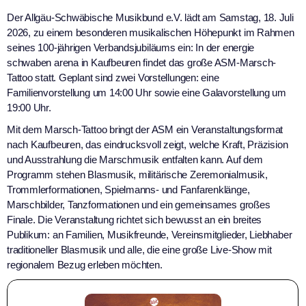
Der Allgäu-Schwäbische Musikbund e.V. lädt am Samstag, 18. Juli
2026, zu einem besonderen musikalischen Höhepunkt im Rahmen
seines 100-jährigen Verbandsjubiläums ein: In der energie
schwaben arena in Kaufbeuren findet das große ASM-Marsch-
Tattoo statt. Geplant sind zwei Vorstellungen: eine
Familienvorstellung um 14:00 Uhr sowie eine Galavorstellung um
19:00 Uhr.
Mit dem Marsch-Tattoo bringt der ASM ein Veranstaltungsformat
nach Kaufbeuren, das eindrucksvoll zeigt, welche Kraft, Präzision
und Ausstrahlung die Marschmusik entfalten kann. Auf dem
Programm stehen Blasmusik, militärische Zeremonialmusik,
Trommlerformationen, Spielmanns- und Fanfarenklänge,
Marschbilder, Tanzformationen und ein gemeinsames großes
Finale. Die Veranstaltung richtet sich bewusst an ein breites
Publikum: an Familien, Musikfreunde, Vereinsmitglieder, Liebhaber
traditioneller Blasmusik und alle, die eine große Live-Show mit
regionalem Bezug erleben möchten.