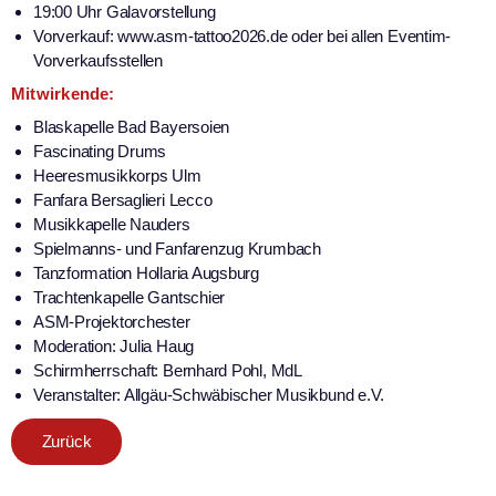
19:00 Uhr Galavorstellung
Vorverkauf: www.asm-tattoo2026.de oder bei allen Eventim-
Vorverkaufsstellen
Mitwirkende:
Blaskapelle Bad Bayersoien
Fascinating Drums
Heeresmusikkorps Ulm
Fanfara Bersaglieri Lecco
Musikkapelle Nauders
Spielmanns- und Fanfarenzug Krumbach
Tanzformation Hollaria Augsburg
Trachtenkapelle Gantschier
ASM-Projektorchester
Moderation: Julia Haug
Schirmherrschaft: Bernhard Pohl, MdL
Veranstalter: Allgäu-Schwäbischer Musikbund e.V.
Zurück