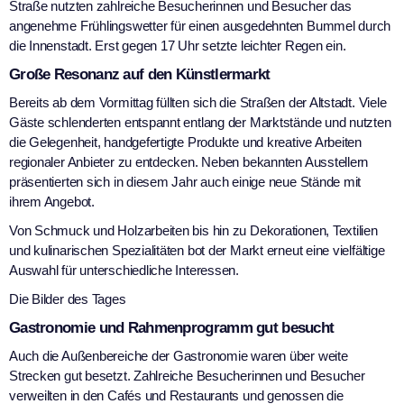
Straße nutzten zahlreiche Besucherinnen und Besucher das
angenehme Frühlingswetter für einen ausgedehnten Bummel durch
die Innenstadt. Erst gegen 17 Uhr setzte leichter Regen ein.
Große Resonanz auf den Künstlermarkt
Bereits ab dem Vormittag füllten sich die Straßen der Altstadt. Viele
Gäste schlenderten entspannt entlang der Marktstände und nutzten
die Gelegenheit, handgefertigte Produkte und kreative Arbeiten
regionaler Anbieter zu entdecken. Neben bekannten Ausstellern
präsentierten sich in diesem Jahr auch einige neue Stände mit
ihrem Angebot.
Von Schmuck und Holzarbeiten bis hin zu Dekorationen, Textilien
und kulinarischen Spezialitäten bot der Markt erneut eine vielfältige
Auswahl für unterschiedliche Interessen.
Die Bilder des Tages
Gastronomie und Rahmenprogramm gut besucht
Auch die Außenbereiche der Gastronomie waren über weite
Strecken gut besetzt. Zahlreiche Besucherinnen und Besucher
verweilten in den Cafés und Restaurants und genossen die