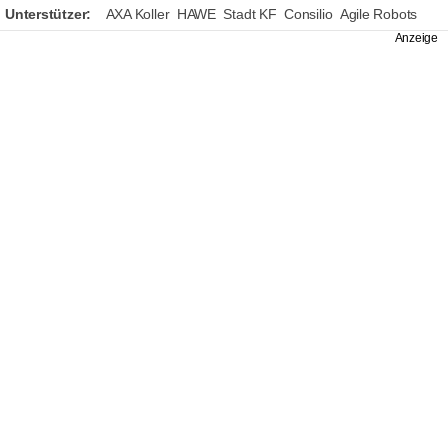
Unterstützer:
AXA Koller
HAWE
Stadt KF
Consilio
Agile Robots