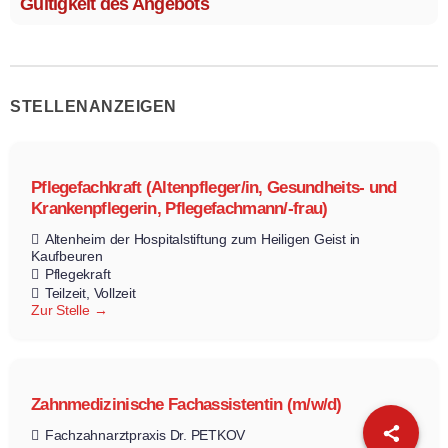
Gültigkeit des Angebots
STELLENANZEIGEN
Pflegefachkraft (Altenpfleger/in, Gesundheits- und
Krankenpflegerin, Pflegefachmann/-frau)
Altenheim der Hospitalstiftung zum Heiligen Geist in
Kaufbeuren
Pflegekraft
Teilzeit
Vollzeit
Zur Stelle
Zahnmedizinische Fachassistentin (m/w/d)
Fachzahnarztpraxis Dr. PETKOV