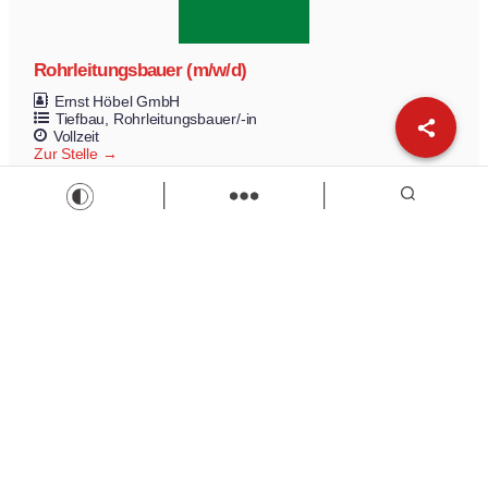
Rohrleitungsbauer (m/w/d)
Ernst Höbel GmbH
Tiefbau
Rohrleitungsbauer/-in
Vollzeit
Zur Stelle
Load more
Wir sind Kaufbeuren
Neugablonzer Str. 5
87600 Kaufbeuren