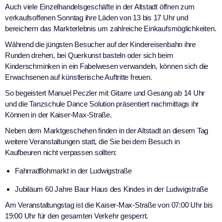
Auch viele Einzelhandelsgeschäfte in der Altstadt öffnen zum
verkaufsoffenen Sonntag ihre Läden von 13 bis 17 Uhr und
bereichern das Markterlebnis um zahlreiche Einkaufsmöglichkeiten.
Während die jüngsten Besucher auf der Kindereisenbahn ihre
Runden drehen, bei Querkunst basteln oder sich beim
Kinderschminken in ein Fabelwesen verwandeln, können sich die
Erwachsenen auf künstlerische Auftritte freuen.
So begeistert Manuel Peczler mit Gitarre und Gesang ab 14 Uhr
und die Tanzschule Dance Solution präsentiert nachmittags ihr
Können in der Kaiser-Max-Straße.
Neben dem Marktgeschehen finden in der Altstadt an diesem Tag
weitere Veranstaltungen statt, die Sie bei dem Besuch in
Kaufbeuren nicht verpassen sollten:
Fahrradflohmarkt in der Ludwigstraße
Jubiläum 60 Jahre Baur Haus des Kindes in der Ludwigstraße
Am Veranstaltungstag ist die Kaiser-Max-Straße von 07:00 Uhr bis
19:00 Uhr für den gesamten Verkehr gesperrt.