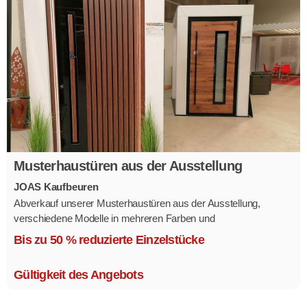
Musterhaustüren aus der Ausstellung
JOAS Kaufbeuren
Abverkauf unserer Musterhaustüren aus der Ausstellung,
verschiedene Modelle in mehreren Farben und
Ausstattungsvarianten.
Bis zu 50 % reduzierte Einzelstücke
Größe 1,1 x 2,1 m.
Gültigkeit des Angebots