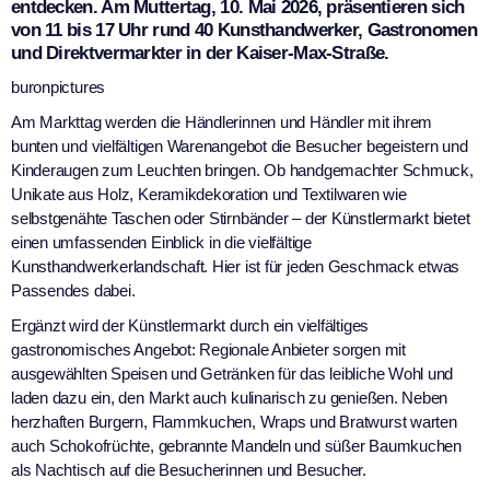
entdecken. Am Muttertag, 10. Mai 2026, präsentieren sich
von 11 bis 17 Uhr rund 40 Kunsthandwerker, Gastronomen
und Direktvermarkter in der Kaiser-Max-Straße.
buronpictures
Am Markttag werden die Händlerinnen und Händler mit ihrem
bunten und vielfältigen Warenangebot die Besucher begeistern und
Kinderaugen zum Leuchten bringen. Ob handgemachter Schmuck,
Unikate aus Holz, Keramikdekoration und Textilwaren wie
selbstgenähte Taschen oder Stirnbänder – der Künstlermarkt bietet
einen umfassenden Einblick in die vielfältige
Kunsthandwerkerlandschaft. Hier ist für jeden Geschmack etwas
Passendes dabei.
Ergänzt wird der Künstlermarkt durch ein vielfältiges
gastronomisches Angebot: Regionale Anbieter sorgen mit
ausgewählten Speisen und Getränken für das leibliche Wohl und
laden dazu ein, den Markt auch kulinarisch zu genießen. Neben
herzhaften Burgern, Flammkuchen, Wraps und Bratwurst warten
auch Schokofrüchte, gebrannte Mandeln und süßer Baumkuchen
als Nachtisch auf die Besucherinnen und Besucher.