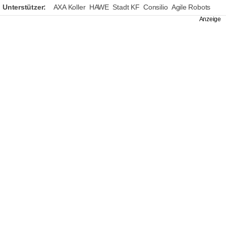
Unterstützer:
AXA Koller
HAWE
Stadt KF
Consilio
Agile Robots