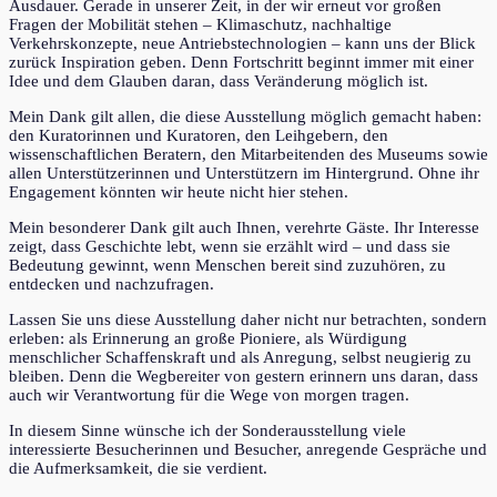
Ausdauer. Gerade in unserer Zeit, in der wir erneut vor großen
Fragen der Mobilität stehen – Klimaschutz, nachhaltige
Verkehrskonzepte, neue Antriebstechnologien – kann uns der Blick
zurück Inspiration geben. Denn Fortschritt beginnt immer mit einer
Idee und dem Glauben daran, dass Veränderung möglich ist.
Mein Dank gilt allen, die diese Ausstellung möglich gemacht haben:
den Kuratorinnen und Kuratoren, den Leihgebern, den
wissenschaftlichen Beratern, den Mitarbeitenden des Museums sowie
allen Unterstützerinnen und Unterstützern im Hintergrund. Ohne ihr
Engagement könnten wir heute nicht hier stehen.
Mein besonderer Dank gilt auch Ihnen, verehrte Gäste. Ihr Interesse
zeigt, dass Geschichte lebt, wenn sie erzählt wird – und dass sie
Bedeutung gewinnt, wenn Menschen bereit sind zuzuhören, zu
entdecken und nachzufragen.
Lassen Sie uns diese Ausstellung daher nicht nur betrachten, sondern
erleben: als Erinnerung an große Pioniere, als Würdigung
menschlicher Schaffenskraft und als Anregung, selbst neugierig zu
bleiben. Denn die Wegbereiter von gestern erinnern uns daran, dass
auch wir Verantwortung für die Wege von morgen tragen.
In diesem Sinne wünsche ich der Sonderausstellung viele
interessierte Besucherinnen und Besucher, anregende Gespräche und
die Aufmerksamkeit, die sie verdient.