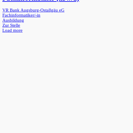
VR Bank Augsburg-Ostallgäu eG
Fachinformatiker/-in
Ausbildung
Zur Stelle
Load more