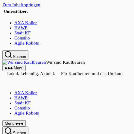
Zum Inhalt springen
Unterstützer:
AXA Koller
HAWE
Stadt KF
Consilio
Agile Robots
Suchen
Wir sind Kaufbeuren
Menü
Lokal. Lebendig. Aktuell. Für Kaufbeuren und das Umland
AXA Koller
HAWE
Stadt KF
Consilio
Agile Robots
Menü
Suchen