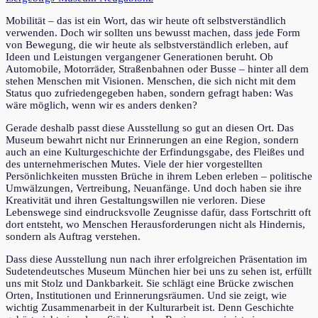
Mobilität – das ist ein Wort, das wir heute oft selbstverständlich
verwenden. Doch wir sollten uns bewusst machen, dass jede Form
von Bewegung, die wir heute als selbstverständlich erleben, auf
Ideen und Leistungen vergangener Generationen beruht. Ob
Automobile, Motorräder, Straßenbahnen oder Busse – hinter all dem
stehen Menschen mit Visionen. Menschen, die sich nicht mit dem
Status quo zufriedengegeben haben, sondern gefragt haben: Was
wäre möglich, wenn wir es anders denken?
Gerade deshalb passt diese Ausstellung so gut an diesen Ort. Das
Museum bewahrt nicht nur Erinnerungen an eine Region, sondern
auch an eine Kulturgeschichte der Erfindungsgabe, des Fleißes und
des unternehmerischen Mutes. Viele der hier vorgestellten
Persönlichkeiten mussten Brüche in ihrem Leben erleben – politische
Umwälzungen, Vertreibung, Neuanfänge. Und doch haben sie ihre
Kreativität und ihren Gestaltungswillen nie verloren. Diese
Lebenswege sind eindrucksvolle Zeugnisse dafür, dass Fortschritt oft
dort entsteht, wo Menschen Herausforderungen nicht als Hindernis,
sondern als Auftrag verstehen.
Dass diese Ausstellung nun nach ihrer erfolgreichen Präsentation im
Sudetendeutsches Museum München hier bei uns zu sehen ist, erfüllt
uns mit Stolz und Dankbarkeit. Sie schlägt eine Brücke zwischen
Orten, Institutionen und Erinnerungsräumen. Und sie zeigt, wie
wichtig Zusammenarbeit in der Kulturarbeit ist. Denn Geschichte