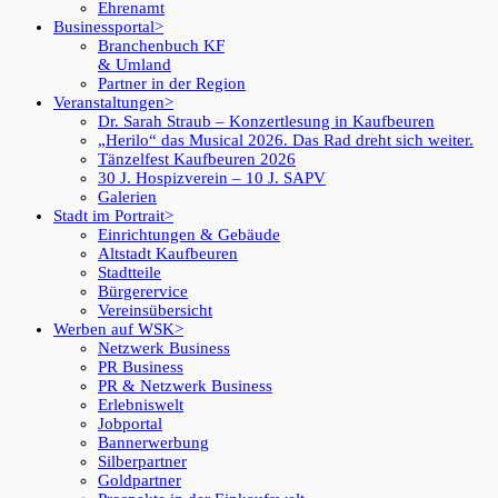
Ehrenamt
Businessportal
Branchenbuch KF
& Umland
Partner in der Region
Veranstaltungen
Dr. Sarah Straub – Konzertlesung in Kaufbeuren
„Herilo“ das Musical 2026. Das Rad dreht sich weiter.
Tänzelfest Kaufbeuren 2026
30 J. Hospizverein – 10 J. SAPV
Galerien
Stadt im Portrait
Einrichtungen & Gebäude
Altstadt Kaufbeuren
Stadtteile
Bürgerervice
Vereinsübersicht
Werben auf WSK
Netzwerk Business
PR Business
PR & Netzwerk Business
Erlebniswelt
Jobportal
Bannerwerbung
Silberpartner
Goldpartner