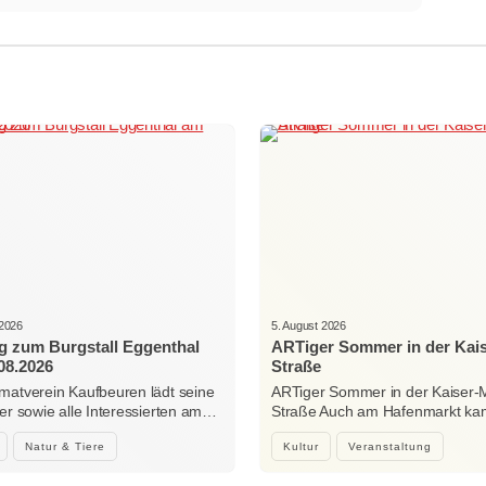
 2026
5. August 2026
g zum Burgstall Eggenthal
ARTiger Sommer in der Kai
08.2026
Straße
matverein Kaufbeuren lädt seine
ARTiger Sommer in der Kaiser-
der sowie alle Interessierten am…
Straße Auch am Hafenmarkt ka
Natur & Tiere
Kultur
Veranstaltung