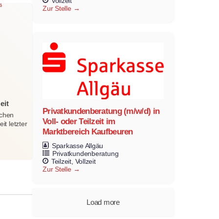
Vollzeit
Zur Stelle
eit
Privatkundenberatung (m/w/d) in
ichen
Voll- oder Teilzeit im
t letzter
Marktbereich Kaufbeuren
Sparkasse Allgäu
Privatkundenberatung
Teilzeit
Vollzeit
Zur Stelle
Load more