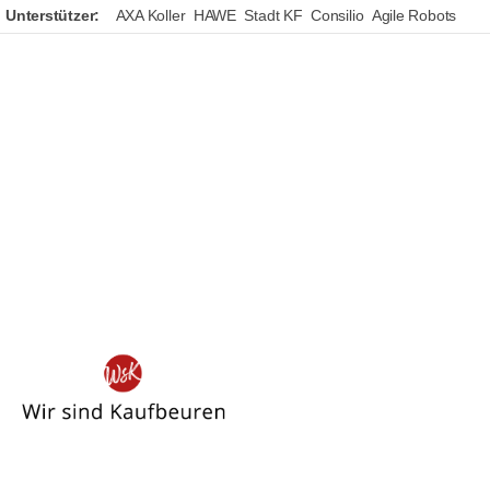
Unterstützer:
AXA Koller
HAWE
Stadt KF
Consilio
Agile Robots
Wir
sind
Kaufbeuren