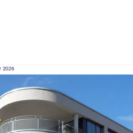
nzelmannstift ist auf den
r 2026