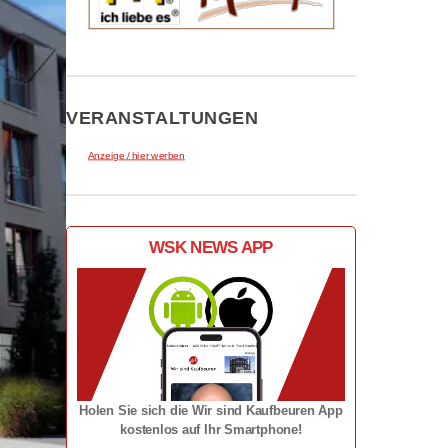
VERANSTALTUNGEN
Anzeige / hier werben
WSK NEWS APP
Holen Sie sich die Wir sind Kaufbeuren App
kostenlos auf Ihr Smartphone!