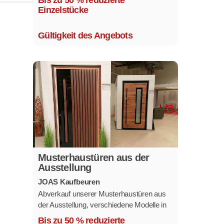
Mehrere Modelle in verschiedenen
Einzelstücke
Ausführungen.
Gültigkeit des Angebots
Musterhaustüren aus der
Ausstellung
JOAS Kaufbeuren
Abverkauf unserer Musterhaustüren aus
der Ausstellung, verschiedene Modelle in
mehreren Farben und
Bis zu 50 % reduzierte