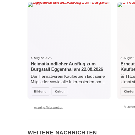
4. August 2026
3. August
Heimatkundlicher Ausflug zum
Erneut
Burgstall Eggenthal am 22.08.2026
Kaufb
Der Heimatverein Kaufbeuren lädt seine
🚨 Hitz
Mitglieder sowie alle Interessierten am…
klimati
Center
Bildung
Kultur
Kinder
Anzeige 
Anzeige / hier werben
WEITERE NACHRICHTEN