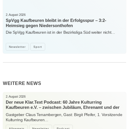
2. August 2026
SpVgg Kaufbeuren bleibt in der Erfolgsspur – 3:2-
Heimsieg gegen Niedersonthofen
Die SpVgg Kaufbeuren ist in der Bezirksliga Süd weiter nicht…
Newsletter
Sport
WEITERE NEWS
2. August 2026
Der neue Klar.Text Podcast: 60 Jahre Kulturring
Kaufbeuren e.V. – zwischen Jubiläum, Ehrenamt und der
Kraft der Kultur
Gastgeber Claus Tenambergen, Gast: Birgit Pfeifer, 1. Vorsitzende
Kulturring Kaufbeuren…
Allgemein
Newsletter
Podcast