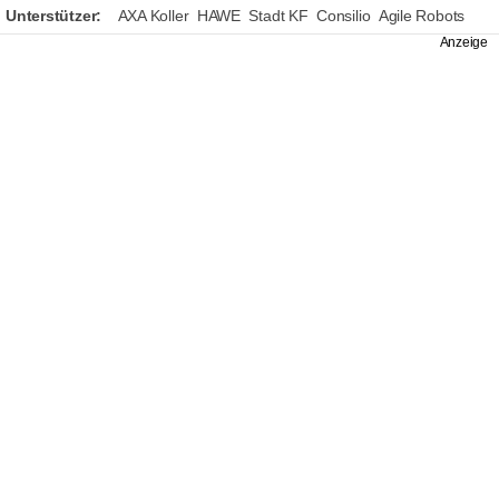
Unterstützer:
AXA Koller
HAWE
Stadt KF
Consilio
Agile Robots