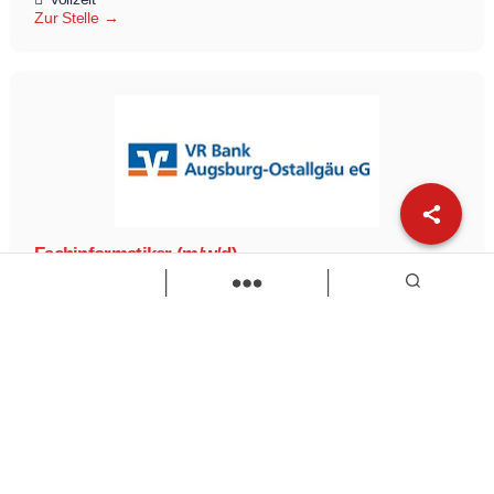
Zur Stelle
Fachinformatiker (m/w/d)
VR Bank Augsburg-Ostallgäu eG
Fachinformatiker/-in
Ausbildung
Zur Stelle
Load more