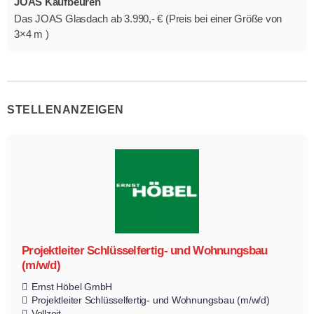
JOAS Kaufbeuren
Das JOAS Glasdach ab 3.990,- € (Preis bei einer Größe von
3×4 m )
STELLENANZEIGEN
Projektleiter Schlüsselfertig- und Wohnungsbau
(m/w/d)
Ernst Höbel GmbH
Projektleiter Schlüsselfertig- und Wohnungsbau (m/w/d)
Vollzeit