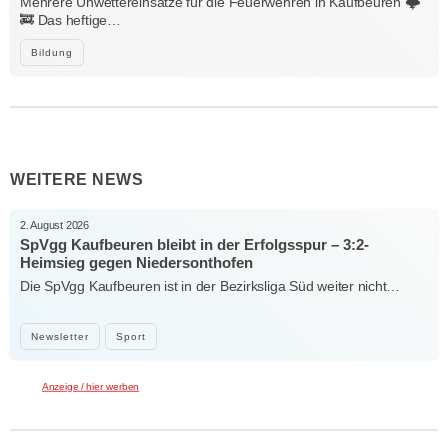
Mehrere Unwettereinsätze für die Feuerwehren in Kaufbeuren 🌩️
🚒 Das heftige…
Bildung
WEITERE NEWS
2. August 2026
SpVgg Kaufbeuren bleibt in der Erfolgsspur – 3:2-
Heimsieg gegen Niedersonthofen
Die SpVgg Kaufbeuren ist in der Bezirksliga Süd weiter nicht…
Newsletter
Sport
Anzeige / hier werben