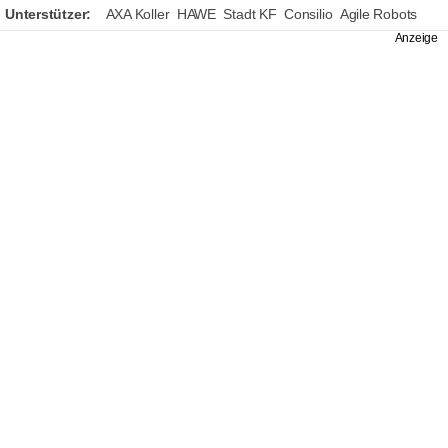
Unterstützer:
AXA Koller
HAWE
Stadt KF
Consilio
Agile Robots