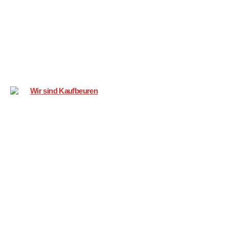
Wir
sind
Kaufbeuren