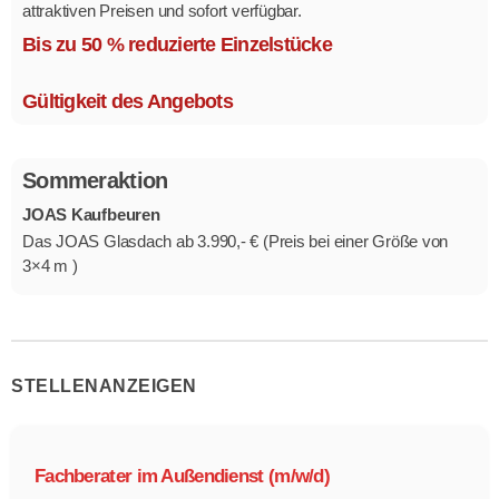
attraktiven Preisen und sofort verfügbar.
Mehrere Modelle in verschiedenen Ausführungen.
Bis zu 50 % reduzierte Einzelstücke
Gültigkeit des Angebots
Sommeraktion
JOAS Kaufbeuren
Das JOAS Glasdach ab 3.990,- € (Preis bei einer Größe von
3×4 m )
STELLENANZEIGEN
Fachberater im Außendienst (m/w/d)