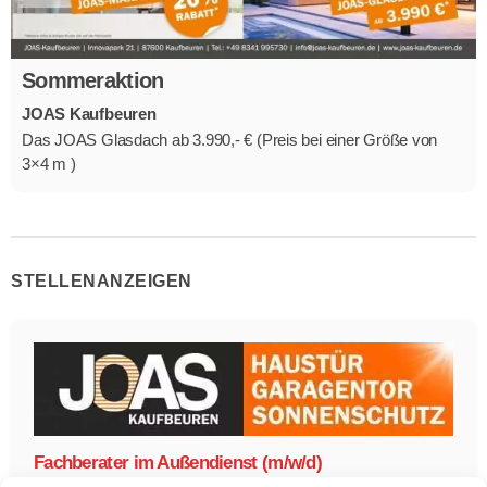
Sommeraktion
JOAS Kaufbeuren
Das JOAS Glasdach ab 3.990,- € (Preis bei einer Größe von
3×4 m )
STELLENANZEIGEN
Fachberater im Außendienst (m/w/d)