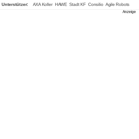
Unterstützer:
AXA Koller
HAWE
Stadt KF
Consilio
Agile Robots