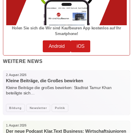
Holen Sie sich die Wir sind Kaufbeuren App kostenlos auf Ihr
Smartphone!
Android
iOS
WEITERE NEWS
2. August 2026
Kleine Beiträge, die Großes bewirken
Kleine Beiträge die großes bewirken: Stadtrat Tamur Khan
beteiligte sich…
Bildung
Newsletter
Politik
1. August 2026
Der neue Podcast Klar.Text Business: Wirtschaftsjunioren