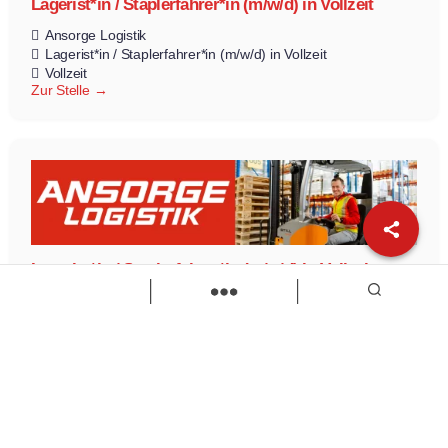
Lagerist*in / Staplerfahrer*in (m/w/d) in Vollzeit
Ansorge Logistik
Lagerist*in / Staplerfahrer*in (m/w/d) in Vollzeit
Vollzeit
Zur Stelle
Lagerist*in / Staplerfahrer*in (m/w/d) in Vollzeit
Ansorge Logistik
Lagerist*in
Staplerfahrer*in
Vollzeit
Zur Stelle
Load more