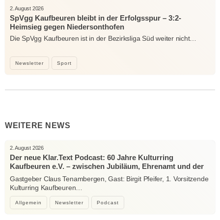
2. August 2026
SpVgg Kaufbeuren bleibt in der Erfolgsspur – 3:2-
Heimsieg gegen Niedersonthofen
Die SpVgg Kaufbeuren ist in der Bezirksliga Süd weiter nicht…
Newsletter
Sport
WEITERE NEWS
2. August 2026
Der neue Klar.Text Podcast: 60 Jahre Kulturring
Kaufbeuren e.V. – zwischen Jubiläum, Ehrenamt und der
Kraft der Kultur
Gastgeber Claus Tenambergen, Gast: Birgit Pfeifer, 1. Vorsitzende
Kulturring Kaufbeuren…
Allgemein
Newsletter
Podcast