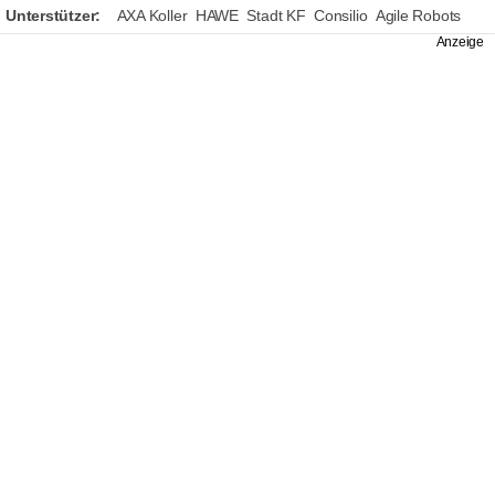
Unterstützer:
AXA Koller
HAWE
Stadt KF
Consilio
Agile Robots