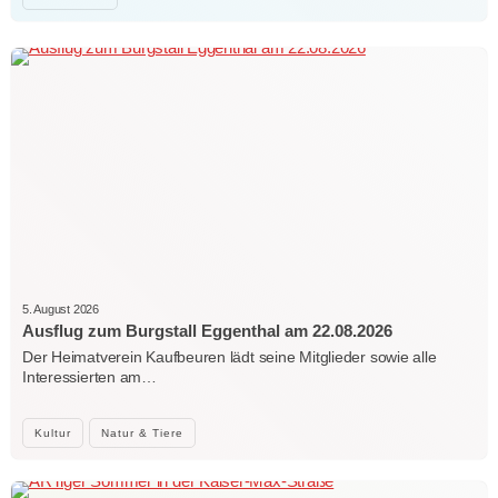
5. August 2026
Ausflug zum Burgstall Eggenthal am 22.08.2026
Der Heimatverein Kaufbeuren lädt seine Mitglieder sowie alle
Interessierten am…
Kultur
Natur & Tiere