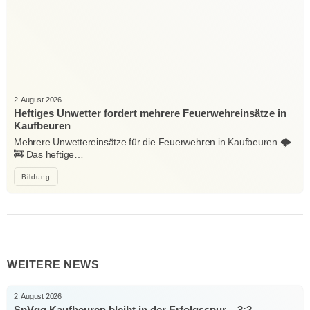
2. August 2026
Heftiges Unwetter fordert mehrere Feuerwehreinsätze in
Kaufbeuren
Mehrere Unwettereinsätze für die Feuerwehren in Kaufbeuren 🌩️
🚒 Das heftige…
Bildung
WEITERE NEWS
2. August 2026
SpVgg Kaufbeuren bleibt in der Erfolgsspur – 3:2-