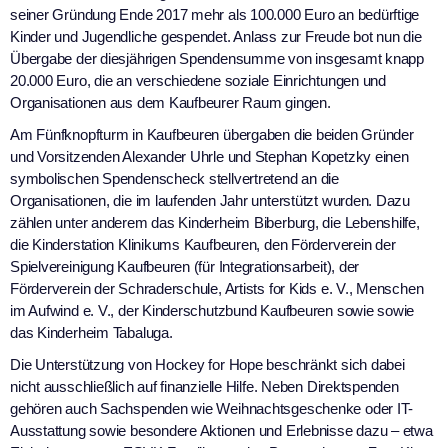
seiner Gründung Ende 2017 mehr als 100.000 Euro an bedürftige
Kinder und Jugendliche gespendet. Anlass zur Freude bot nun die
Übergabe der diesjährigen Spendensumme von insgesamt knapp
20.000 Euro, die an verschiedene soziale Einrichtungen und
Organisationen aus dem Kaufbeurer Raum gingen.
Am Fünfknopfturm in Kaufbeuren übergaben die beiden Gründer
und Vorsitzenden Alexander Uhrle und Stephan Kopetzky einen
symbolischen Spendenscheck stellvertretend an die
Organisationen, die im laufenden Jahr unterstützt wurden. Dazu
zählen unter anderem das Kinderheim Biberburg, die Lebenshilfe,
die Kinderstation Klinikums Kaufbeuren, den Förderverein der
Spielvereinigung Kaufbeuren (für Integrationsarbeit), der
Förderverein der Schraderschule, Artists for Kids e. V., Menschen
im Aufwind e. V., der Kinderschutzbund Kaufbeuren sowie sowie
das Kinderheim Tabaluga.
Die Unterstützung von Hockey for Hope beschränkt sich dabei
nicht ausschließlich auf finanzielle Hilfe. Neben Direktspenden
gehören auch Sachspenden wie Weihnachtsgeschenke oder IT-
Ausstattung sowie besondere Aktionen und Erlebnisse dazu – etwa