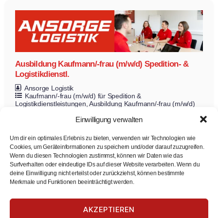
Ausbildung Kaufmann/-frau (m/w/d) Spedition- &
Logistikdienstl.
Ansorge Logistik
Kaufmann/-frau (m/w/d) für Spedition &
Logistikdienstleistungen
Ausbildung Kaufmann/-frau (m/w/d)
für Spedition & Logistikdienstleistungen
Einwilligung verwalten
Ausbildung
Zur Stelle
Um dir ein optimales Erlebnis zu bieten, verwenden wir Technologien wie
Cookies, um Geräteinformationen zu speichern und/oder darauf zuzugreifen.
Wenn du diesen Technologien zustimmst, können wir Daten wie das
Surfverhalten oder eindeutige IDs auf dieser Website verarbeiten. Wenn du
deine Einwilligung nicht erteilst oder zurückziehst, können bestimmte
Merkmale und Funktionen beeinträchtigt werden.
AKZEPTIEREN