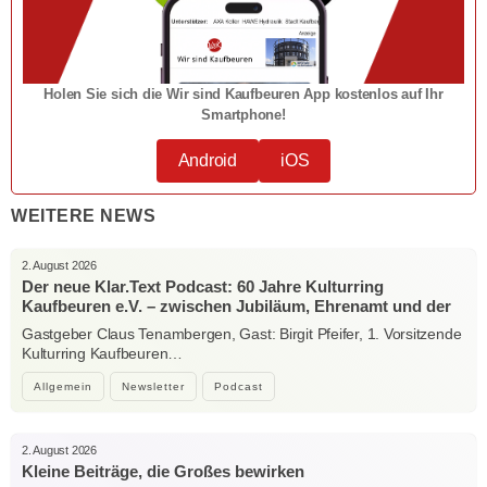
Holen Sie sich die Wir sind Kaufbeuren App kostenlos auf Ihr
Smartphone!
Android
iOS
WEITERE NEWS
2. August 2026
Der neue Klar.Text Podcast: 60 Jahre Kulturring
Kaufbeuren e.V. – zwischen Jubiläum, Ehrenamt und der
Kraft der Kultur
Gastgeber Claus Tenambergen, Gast: Birgit Pfeifer, 1. Vorsitzende
Kulturring Kaufbeuren…
Allgemein
Newsletter
Podcast
2. August 2026
Kleine Beiträge, die Großes bewirken