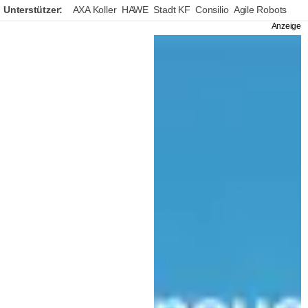
Unterstützer:
AXA Koller
HAWE
Stadt KF
Consilio
Agile Robots