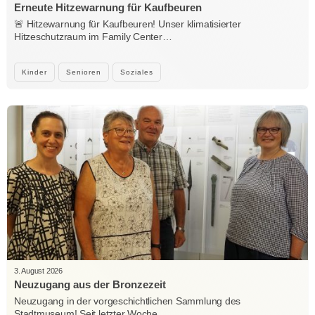
Erneute Hitzewarnung für Kaufbeuren
🚨 Hitzewarnung für Kaufbeuren! Unser klimatisierter
Hitzeschutzraum im Family Center…
Kinder
Senioren
Soziales
3. August 2026
Neuzugang aus der Bronzezeit
Neuzugang in der vorgeschichtlichen Sammlung des
Stadtmuseum! Seit letzter Woche…