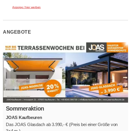
Anzeige / hier werben
ANGEBOTE
Sommeraktion
JOAS Kaufbeuren
Das JOAS Glasdach ab 3.990,- € (Preis bei einer Größe von
3×4 m )