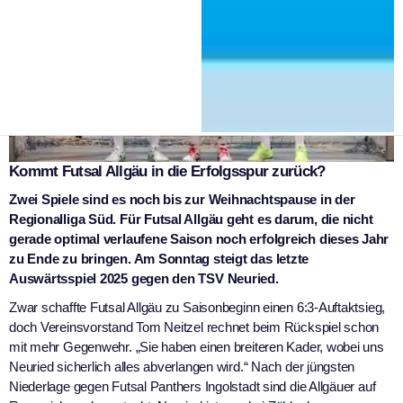
Kommt Futsal Allgäu in die Erfolgsspur zurück?
Zwei Spiele sind es noch bis zur Weihnachtspause in der
Regionalliga Süd. Für Futsal Allgäu geht es darum, die nicht
gerade optimal verlaufene Saison noch erfolgreich dieses Jahr
zu Ende zu bringen. Am Sonntag steigt das letzte
Auswärtsspiel 2025 gegen den TSV Neuried.
Zwar schaffte Futsal Allgäu zu Saisonbeginn einen 6:3-Auftaktsieg,
doch Vereinsvorstand Tom Neitzel rechnet beim Rückspiel schon
mit mehr Gegenwehr. „Sie haben einen breiteren Kader, wobei uns
Neuried sicherlich alles abverlangen wird.“ Nach der jüngsten
Niederlage gegen Futsal Panthers Ingolstadt sind die Allgäuer auf