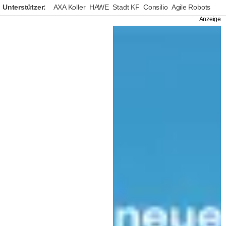
Unterstützer:
AXA Koller
HAWE
Stadt KF
Consilio
Agile Robots