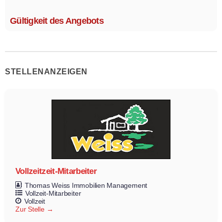
Größe 1,1 x 2,1 m.
Gültigkeit des Angebots
STELLENANZEIGEN
Vollzeitzeit-Mitarbeiter
Thomas Weiss Immobilien Management
Vollzeit-Mitarbeiter
Vollzeit
Zur Stelle