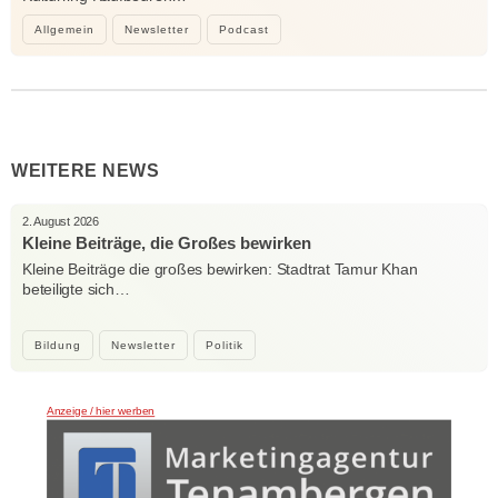
Allgemein
Newsletter
Podcast
WEITERE NEWS
2. August 2026
Kleine Beiträge, die Großes bewirken
Kleine Beiträge die großes bewirken: Stadtrat Tamur Khan
beteiligte sich…
Bildung
Newsletter
Politik
Anzeige / hier werben