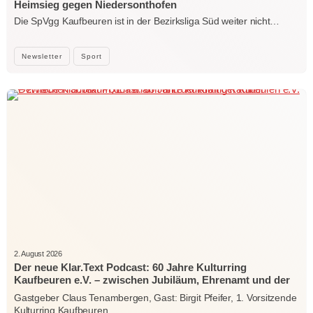
Heimsieg gegen Niedersonthofen
Die SpVgg Kaufbeuren ist in der Bezirksliga Süd weiter nicht…
Newsletter
Sport
2. August 2026
Der neue Klar.Text Podcast: 60 Jahre Kulturring
Kaufbeuren e.V. – zwischen Jubiläum, Ehrenamt und der
Kraft der Kultur
Gastgeber Claus Tenambergen, Gast: Birgit Pfeifer, 1. Vorsitzende
Kulturring Kaufbeuren…