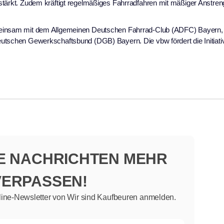
stärkt. Zudem kräftigt regelmäßiges Fahrradfahren mit mäßiger Anstre
meinsam mit dem Allgemeinen Deutschen Fahrrad-Club (ADFC) Bayern,
utschen Gewerkschaftsbund (DGB) Bayern. Die vbw fördert die Initiati
NE NACHRICHTEN MEHR
VERPASSEN!
line-Newsletter von Wir sind Kaufbeuren anmelden.