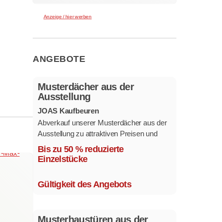
Anzeige / hier werben
ANGEBOTE
Musterdächer aus der
Ausstellung
JOAS Kaufbeuren
Abverkauf unserer Musterdächer aus der
Ausstellung zu attraktiven Preisen und
sofort verfügbar.
Bis zu 50 % reduzierte
Mehrere Modelle in verschiedenen
Einzelstücke
Ausführungen.
Gültigkeit des Angebots
Musterhaustüren aus der