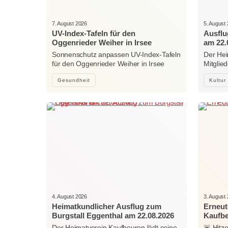
7. August 2026
5. August
UV-Index-Tafeln für den
Ausflu
Oggenrieder Weiher in Irsee
am 22.
Sonnenschutz anpassen UV-Index-Tafeln
Der Hei
für den Oggenrieder Weiher in Irsee
Mitglie
Gesundheit
Kultur
4. August 2026
3. August
Heimatkundlicher Ausflug zum
Erneut
Burgstall Eggenthal am 22.08.2026
Kaufb
Der Heimatverein Kaufbeuren lädt seine
🚨 Hitz