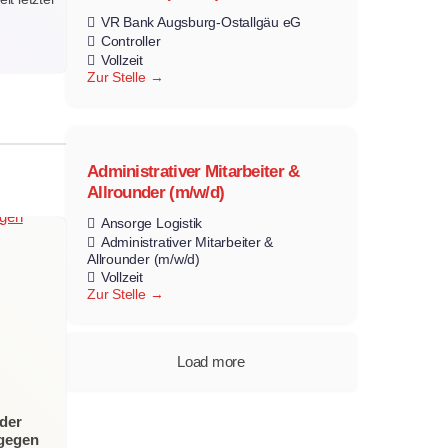
VR Bank Augsburg-Ostallgäu eG
Controller
Vollzeit
Zur Stelle
Administrativer Mitarbeiter &
Allrounder (m/w/d)
Ansorge Logistik
Administrativer Mitarbeiter &
Allrounder (m/w/d)
Vollzeit
Zur Stelle
Load more
der
 gegen