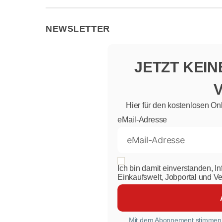
NEWSLETTER
JETZT KEI
Hier für den kostenlosen On
eMail-Adresse
Ich bin damit einverstanden, I
Einkaufswelt, Jobportal und V
Mit dem Abonnement stimmen