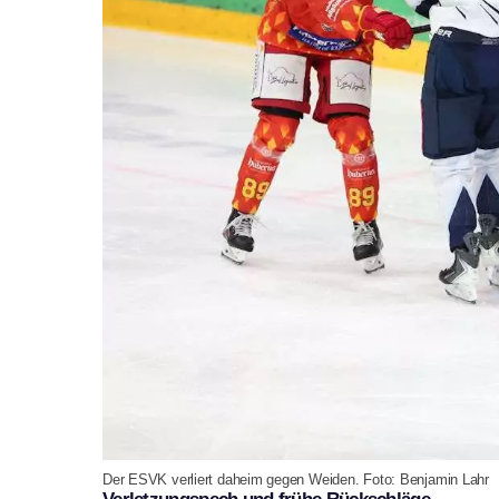
Der ESVK verliert daheim gegen Weiden. Foto: Benjamin Lahr