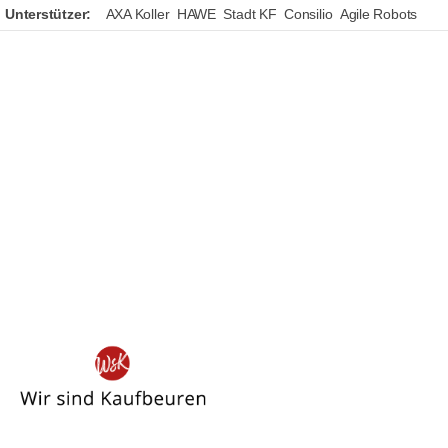
Unterstützer:
AXA Koller
HAWE
Stadt KF
Consilio
Agile Robots
Wir
sind