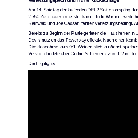
Verletzungspech und frühe Rückschläge
Am 14. Spieltag der laufenden DEL2-Saison empfing der
2.750 Zuschauern musste Trainer Todd Warriner weiterhi
Reinwald und Joe Cassetti fehlten verletzungsbedingt. 
Bereits zu Beginn der Partie gerieten die Hausherren i
Devils nutzten das Powerplay effektiv. Nach einer Kom
Direktabnahme zum 0:1. Weiden blieb zunächst spielb
Versuch landete über Cedric Schiemenz zum 0:2 im Tor.
Die Highlights