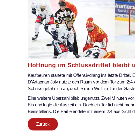
Hoffnung im Schlussdrittel bleibt u
Kaufbeuren startete mit Offensivdrang ins letzte Drittel
D’Artagnan Joly nutzte den Raum vor dem Tor zum 2:4-
Schuss gefährlich ab, doch Simon Wolf im Tor der Gäste 
Eine weitere Überzahl blieb ungenutzt. Zwei Minuten vor
Eis und legte die Auszeit ein. Doch ein Tor fiel nicht m
Beinstellens. Die Partie endete mit einem 2:4 aus Sicht 
Zurück