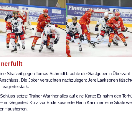
nerfüllt
. Eine Strafzeit gegen Tomas Schmidt brachte die Gastgeber in Überzahl 
Anschluss. Die Joker versuchten nachzulegen: Jere Laaksonen fälscht
reagierte stark.
 Schluss setzte Trainer Warriner alles auf eine Karte: Er nahm den Torh
ehr – im Gegenteil: Kurz vor Ende kassierte Henri Kanninen eine Strafe w
der Hausherren.