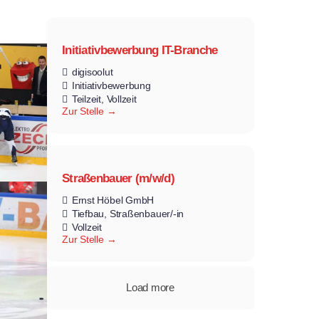
Initiativbewerbung IT-Branche
digisoolut
Initiativbewerbung
Teilzeit
Vollzeit
Zur Stelle
Straßenbauer (m/w/d)
Ernst Höbel GmbH
Tiefbau
Straßenbauer/-in
Vollzeit
Zur Stelle
Load more