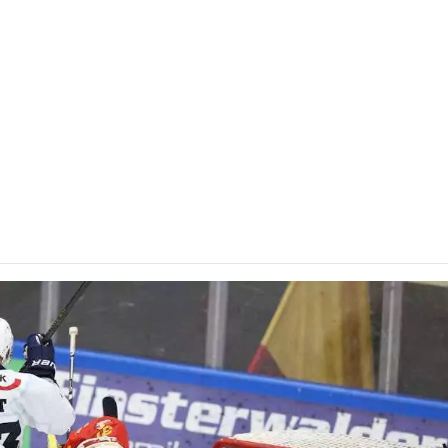
e: Heimniederlage gegen