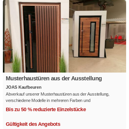
Musterhaustüren aus der Ausstellung
JOAS Kaufbeuren
Abverkauf unserer Musterhaustüren aus der Ausstellung,
verschiedene Modelle in mehreren Farben und
Ausstattungsvarianten.
Bis zu 50 % reduzierte Einzelstücke
Größe 1,1 x 2,1 m.
Gültigkeit des Angebots