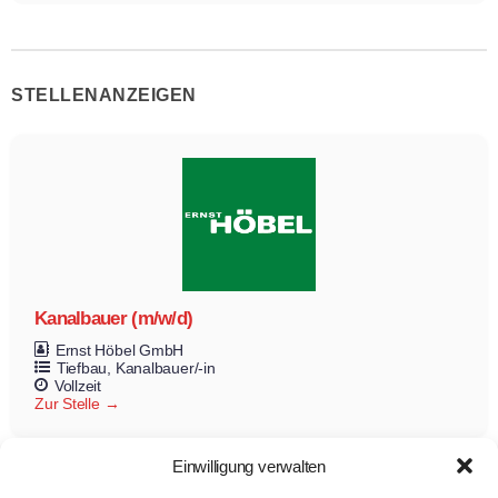
STELLENANZEIGEN
Kanalbauer (m/w/d)
Ernst Höbel GmbH
Tiefbau
Kanalbauer/-in
Vollzeit
Zur Stelle
Einwilligung verwalten