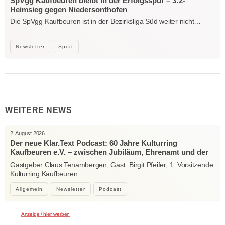
SpVgg Kaufbeuren bleibt in der Erfolgsspur – 3:2-
Heimsieg gegen Niedersonthofen
Die SpVgg Kaufbeuren ist in der Bezirksliga Süd weiter nicht…
Newsletter
Sport
WEITERE NEWS
2. August 2026
Der neue Klar.Text Podcast: 60 Jahre Kulturring
Kaufbeuren e.V. – zwischen Jubiläum, Ehrenamt und der
Kraft der Kultur
Gastgeber Claus Tenambergen, Gast: Birgit Pfeifer, 1. Vorsitzende
Kulturring Kaufbeuren…
Allgemein
Newsletter
Podcast
Anzeige / hier werben