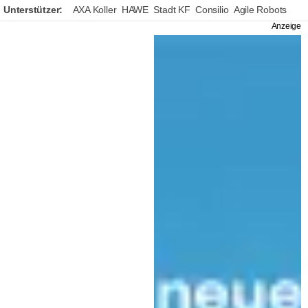
Unterstützer:
AXA Koller
HAWE
Stadt KF
Consilio
Agile Robots