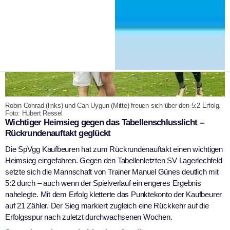
Robin Conrad (links) und Can Uygun (Mitte) freuen sich über den 5:2 Erfolg.
Foto: Hubert Ressel
Wichtiger Heimsieg gegen das Tabellenschlusslicht –
Rückrundenauftakt geglückt
Die SpVgg Kaufbeuren hat zum Rückrundenauftakt einen wichtigen
Heimsieg eingefahren. Gegen den Tabellenletzten SV Lagerlechfeld
setzte sich die Mannschaft von Trainer Manuel Günes deutlich mit
5:2 durch – auch wenn der Spielverlauf ein engeres Ergebnis
nahelegte. Mit dem Erfolg kletterte das Punktekonto der Kaufbeurer
auf 21 Zähler. Der Sieg markiert zugleich eine Rückkehr auf die
Erfolgsspur nach zuletzt durchwachsenen Wochen.