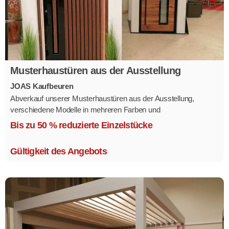
Musterhaustüren aus der Ausstellung
JOAS Kaufbeuren
Abverkauf unserer Musterhaustüren aus der Ausstellung,
verschiedene Modelle in mehreren Farben und
Ausstattungsvarianten.
Bis zu 50 % reduzierte Einzelstücke
Größe 1,1 x 2,1 m.
Gültigkeit des Angebots