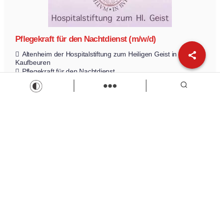
Pflegekraft für den Nachtdienst (m/w/d)
Altenheim der Hospitalstiftung zum Heiligen Geist in
Kaufbeuren
Pflegekraft für den Nachtdienst
Teilzeit
Zur Stelle
Load more
Wir sind Kaufbeuren