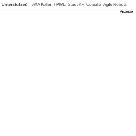
Unterstützer:
AXA Koller
HAWE
Stadt KF
Consilio
Agile Robots