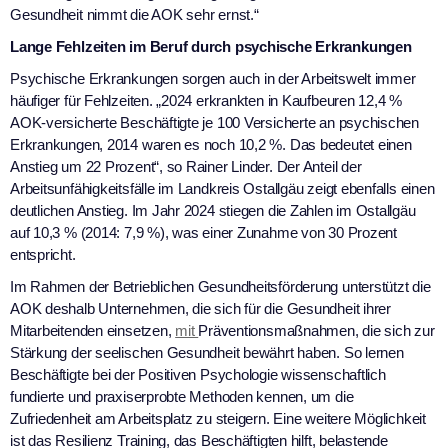
Gesundheit nimmt die AOK sehr ernst.“
Lange Fehlzeiten im Beruf durch psychische Erkrankungen
Psychische Erkrankungen sorgen auch in der Arbeitswelt immer
häufiger für Fehlzeiten. „2024 erkrankten in Kaufbeuren 12,4 %
AOK-versicherte Beschäftigte je 100 Versicherte an psychischen
Erkrankungen, 2014 waren es noch 10,2 %. Das bedeutet einen
Anstieg um 22 Prozent“, so Rainer Linder. Der Anteil der
Arbeitsunfähigkeitsfälle im Landkreis Ostallgäu zeigt ebenfalls einen
deutlichen Anstieg. Im Jahr 2024 stiegen die Zahlen im Ostallgäu
auf 10,3 % (2014: 7,9 %), was einer Zunahme von 30 Prozent
entspricht.
Im Rahmen der Betrieblichen Gesundheitsförderung unterstützt die
AOK deshalb Unternehmen, die sich für die Gesundheit ihrer
Mitarbeitenden einsetzen,
mit
Präventionsmaßnahmen, die sich zur
Stärkung der seelischen Gesundheit bewährt haben. So lernen
Beschäftigte bei der Positiven Psychologie wissenschaftlich
fundierte und praxiserprobte Methoden kennen, um die
Zufriedenheit am Arbeitsplatz zu steigern. Eine weitere Möglichkeit
ist das Resilienz Training, das Beschäftigten hilft, belastende