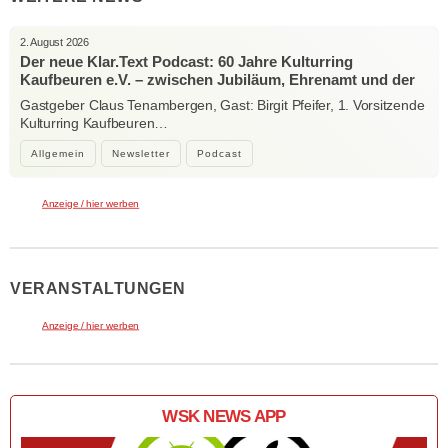
2. August 2026
Der neue Klar.Text Podcast: 60 Jahre Kulturring
Kaufbeuren e.V. – zwischen Jubiläum, Ehrenamt und der
Kraft der Kultur
Gastgeber Claus Tenambergen, Gast: Birgit Pfeifer, 1. Vorsitzende
Kulturring Kaufbeuren…
Allgemein
Newsletter
Podcast
Anzeige / hier werben
VERANSTALTUNGEN
Anzeige / hier werben
WSK NEWS APP