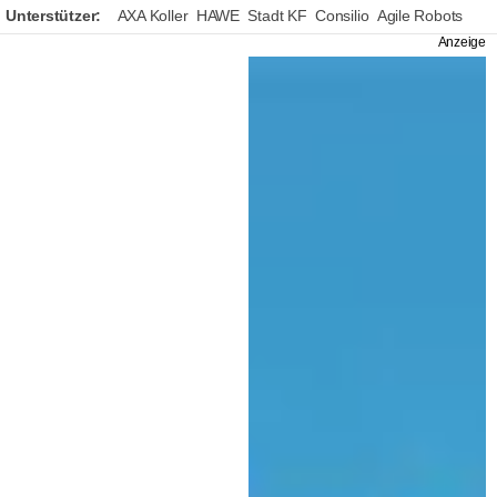
Unterstützer:
AXA Koller
HAWE
Stadt KF
Consilio
Agile Robots