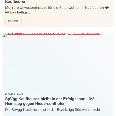
Kaufbeuren
Mehrere Unwettereinsätze für die Feuerwehren in Kaufbeuren 🌩️
🚒 Das heftige…
Bildung
2. August 2026
SpVgg Kaufbeuren bleibt in der Erfolgsspur – 3:2-
Heimsieg gegen Niedersonthofen
Die SpVgg Kaufbeuren ist in der Bezirksliga Süd weiter nicht…