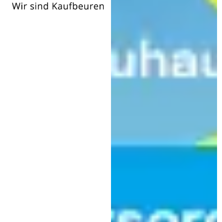
Wir
sind
Kaufbeuren
Religion
Ganzes Glück im Glauben
gefunden