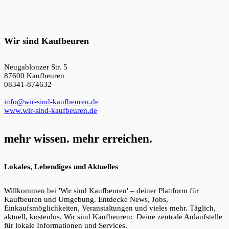
Wir sind Kaufbeuren
Neugablonzer Str. 5
87600 Kaufbeuren
08341-874632
info@wir-sind-kaufbeuren.de
www.wir-sind-kaufbeuren.de
mehr wissen. mehr erreichen.
Lokales, Lebendiges und Aktuelles
Willkommen bei 'Wir sind Kaufbeuren' – deiner Plattform für
Kaufbeuren und Umgebung. Entdecke News, Jobs,
Einkaufsmöglichkeiten, Veranstaltungen und vieles mehr. Täglich,
aktuell, kostenlos. Wir sind Kaufbeuren: Deine zentrale Anlaufstelle
für lokale Informationen und Services.