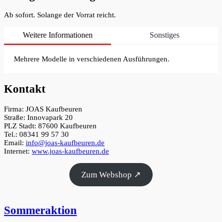
Ab sofort. Solange der Vorrat reicht.
Weitere Informationen
Sonstiges
Mehrere Modelle in verschiedenen Ausführungen.
Kontakt
Firma: JOAS Kaufbeuren
Straße: Innovapark 20
PLZ Stadt: 87600 Kaufbeuren
Tel.: 08341 99 57 30
Email:
info@joas-kaufbeuren.de
Internet:
www.joas-kaufbeuren.de
Zum Webshop ↗
Sommeraktion