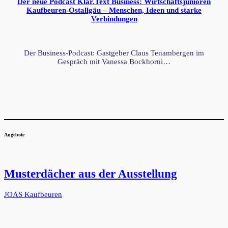
Der neue Podcast Klar.Text Business: Wirtschaftsjunioren
Kaufbeuren-Ostallgäu – Menschen, Ideen und starke
Verbindungen
Der Business-Podcast: Gastgeber Claus Tenambergen im
Gespräch mit Vanessa Bockhorni…
Angebote
Musterdächer aus der Ausstellung
JOAS Kaufbeuren