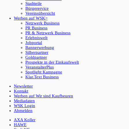
Stadtteile
Bürgerervice
Vereinsübersicht
Werben auf WSK
Netzwerk Business
PR Business
PR & Netzwerk Business
Erlebniswelt
Jobportal
Bannerwerbung
Silberpartner
Goldpartner
Prospekte in der Einkaufswelt
VeranstalterPlus
Spotlight Kampagne
Klar.Text Business
Newsletter
Kontakt
Werben auf Wir sind Kaufbeuren
Mediadaten
WSK Login
Abmelden
AXA Koller
HAWE