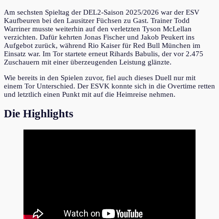
Am sechsten Spieltag der DEL2-Saison 2025/2026 war der ESV
Kaufbeuren bei den Lausitzer Füchsen zu Gast. Trainer Todd
Warriner musste weiterhin auf den verletzten Tyson McLellan
verzichten. Dafür kehrten Jonas Fischer und Jakob Peukert ins
Aufgebot zurück, während Rio Kaiser für Red Bull München im
Einsatz war. Im Tor startete erneut Rihards Babulis, der vor 2.475
Zuschauern mit einer überzeugenden Leistung glänzte.
Wie bereits in den Spielen zuvor, fiel auch dieses Duell nur mit
einem Tor Unterschied. Der ESVK konnte sich in die Overtime retten
und letztlich einen Punkt mit auf die Heimreise nehmen.
Die Highlights