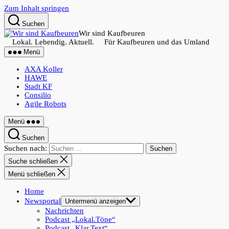
Zum Inhalt springen
Suchen
Wir sind Kaufbeuren
Lokal. Lebendig. Aktuell. Für Kaufbeuren und das Umland
Menü
AXA Koller
HAWE
Stadt KF
Consilio
Agile Robots
Menü
Suchen
Suchen nach:
Suche schließen
Menü schließen
Home
Newsportal
Untermenü anzeigen
Nachrichten
Podcast „Lokal.Töne“
Podcast „Klar.Text“