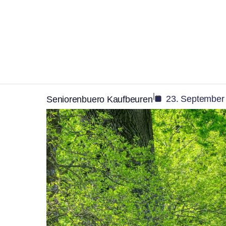
,
Senioren
Veranstaltung
Gemeinsam unterweg
Schritten
|
23. September
Seniorenbuero Kaufbeuren