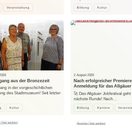
Veranstaltung
Bildung
Kultur
 2026
2. August 2026
ang aus der Bronzezeit
Nach erfolgreicher Premiere
Anmeldung für das Allgäuer
ng in der vorgeschichtlichen
Jobfestival 2027 startet
g des Stadtmuseum! Seit letzter
🚀 Das Allgäuer Jobfestival geht 
…
nächste Runde! Nach…
g
Kultur
Bildung
Karriere
Veranst
/ hier werben
Anzeige / hier werben