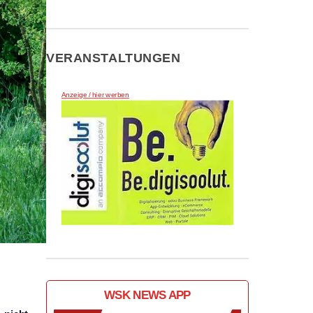
VERANSTALTUNGEN
Anzeige / hier werben
WSK NEWS APP