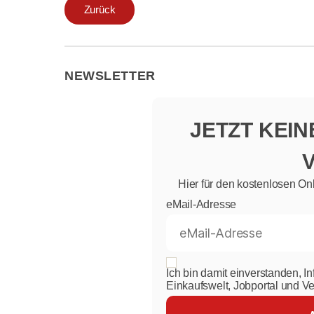
Zurück
NEWSLETTER
JETZT KEI
Hier für den kostenlosen On
eMail-Adresse
Ich bin damit einverstanden, I
Einkaufswelt, Jobportal und V