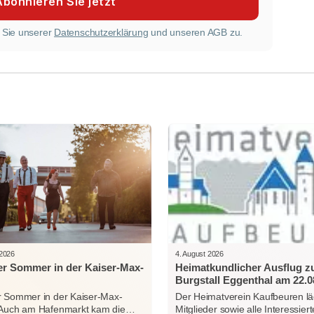
 Sie unserer
Datenschutzerklärung
und unseren AGB zu.
 2026
4. August 2026
r Sommer in der Kaiser-Max-
Heimatkundlicher Ausflug 
Burgstall Eggenthal am 22.0
 Sommer in der Kaiser-Max-
Der Heimatverein Kaufbeuren lä
 Auch am Hafenmarkt kam die…
Mitglieder sowie alle Interessi