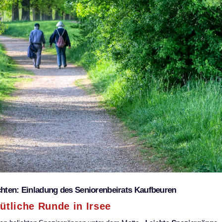
chten: Einladung des Seniorenbeirats Kaufbeuren
ütliche Runde in Irsee