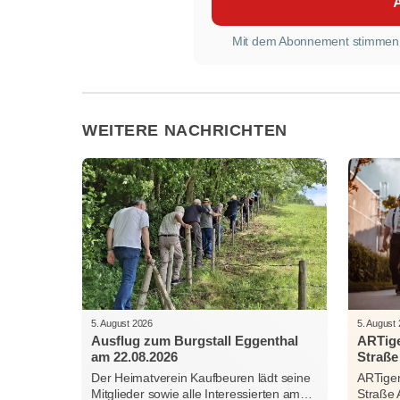
Mit dem Abonnement stimmen
WEITERE NACHRICHTEN
5. August 2026
5. August
Ausflug zum Burgstall Eggenthal
ARTige
am 22.08.2026
Straße
Der Heimatverein Kaufbeuren lädt seine
ARTiger
Mitglieder sowie alle Interessierten am…
Straße