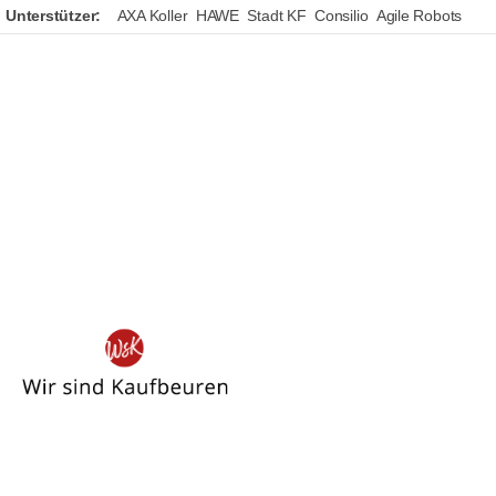
Unterstützer:
AXA Koller
HAWE
Stadt KF
Consilio
Agile Robots
Wir
sind
Kaufbeuren