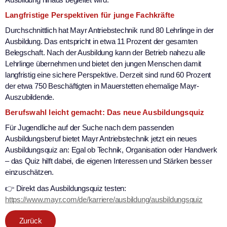
Langfristige Perspektiven für junge Fachkräfte
Durchschnittlich hat Mayr Antriebstechnik rund 80 Lehrlinge in der
Ausbildung. Das entspricht in etwa 11 Prozent der gesamten
Belegschaft. Nach der Ausbildung kann der Betrieb nahezu alle
Lehrlinge übernehmen und bietet den jungen Menschen damit
langfristig eine sichere Perspektive. Derzeit sind rund 60 Prozent
der etwa 750 Beschäftigten in Mauerstetten ehemalige Mayr-
Auszubildende.
Berufswahl leicht gemacht: Das neue Ausbildungsquiz
Für Jugendliche auf der Suche nach dem passenden
Ausbildungsberuf bietet Mayr Antriebstechnik jetzt ein neues
Ausbildungsquiz an: Egal ob Technik, Organisation oder Handwerk
– das Quiz hilft dabei, die eigenen Interessen und Stärken besser
einzuschätzen.
👉 Direkt das Ausbildungsquiz testen:
https://www.mayr.com/de/karriere/ausbildung/ausbildungsquiz
Zurück