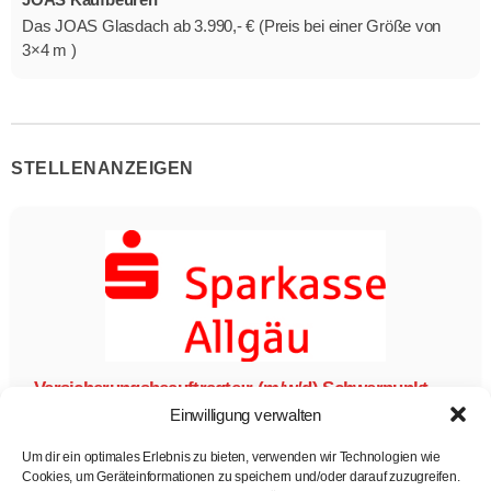
Das JOAS Glasdach ab 3.990,- € (Preis bei einer Größe von
3×4 m )
STELLENANZEIGEN
Versicherungsbeauftragte:r (m/w/d) Schwerpunkt
Firmenkundengeschäft
Einwilligung verwalten
Sparkasse Allgäu
Um dir ein optimales Erlebnis zu bieten, verwenden wir Technologien wie
Versicherungskaufmann/-frau
Cookies, um Geräteinformationen zu speichern und/oder darauf zuzugreifen.
Vollzeit