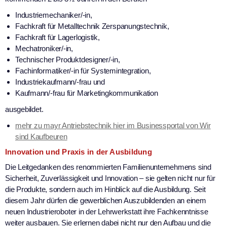
Industriemechaniker/-in,
Fachkraft für Metalltechnik Zerspanungstechnik,
Fachkraft für Lagerlogistik,
Mechatroniker/-in,
Technischer Produktdesigner/-in,
Fachinformatiker/-in für Systemintegration,
Industriekaufmann/-frau und
Kaufmann/-frau für Marketingkommunikation
ausgebildet.
mehr zu mayr Antriebstechnik hier im Businessportal von Wir
sind Kaufbeuren
Innovation und Praxis in der Ausbildung
Die Leitgedanken des renommierten Familienunternehmens sind
Sicherheit, Zuverlässigkeit und Innovation – sie gelten nicht nur für
die Produkte, sondern auch im Hinblick auf die Ausbildung. Seit
diesem Jahr dürfen die gewerblichen Auszubildenden an einem
neuen Industrieroboter in der Lehrwerkstatt ihre Fachkenntnisse
weiter ausbauen. Sie erlernen dabei nicht nur den Aufbau und die