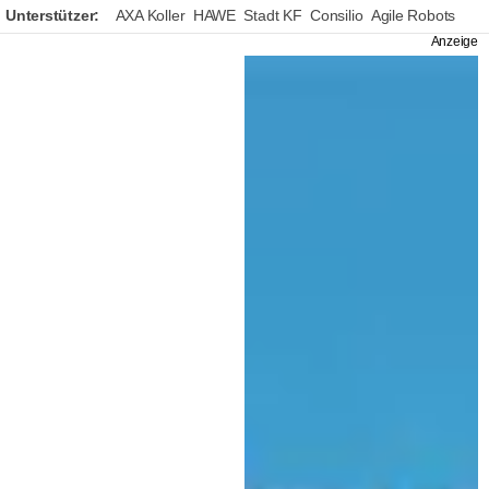
Unterstützer:
AXA Koller
HAWE
Stadt KF
Consilio
Agile Robots