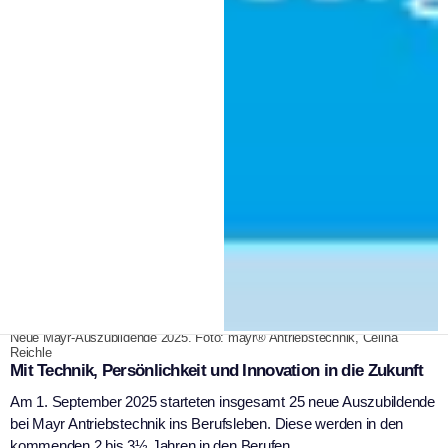
|
16. September 2025
WSK Redaktion
Neue Mayr-Auszubildende 2025. Foto: mayr® Antriebstechnik, Celina
Reichle
Mit Technik, Persönlichkeit und Innovation in die Zukunft
Am 1. September 2025 starteten insgesamt 25 neue Auszubildende
bei Mayr Antriebstechnik ins Berufsleben. Diese werden in den
kommenden 2 bis 3½ Jahren in den Berufen