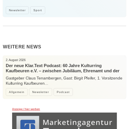
Newsletter
Sport
WEITERE NEWS
2. August 2026
Der neue Klar.Text Podcast: 60 Jahre Kulturring
Kaufbeuren e.V. – zwischen Jubiläum, Ehrenamt und der
Kraft der Kultur
Gastgeber Claus Tenambergen, Gast: Birgit Pfeifer, 1. Vorsitzende
Kulturring Kaufbeuren…
Allgemein
Newsletter
Podcast
Anzeige / hier werben