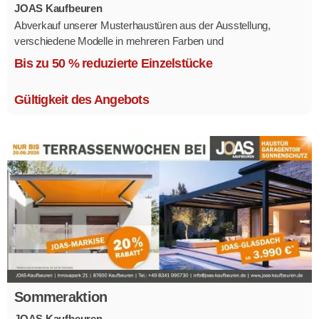
JOAS Kaufbeuren
Abverkauf unserer Musterhaustüren aus der Ausstellung,
verschiedene Modelle in mehreren Farben und
Ausstattungsvarianten.
Bis zu 50 % reduzierte Einzelstücke
Größe 1,1 x 2,1 m.
Gültigkeit des Angebots
Sommeraktion
JOAS Kaufbeuren