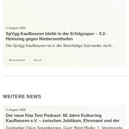
2. August 2026
SpVgg Kaufbeuren bleibt in der Erfolgsspur – 3:2-
Heimsieg gegen Niedersonthofen
Die SpVgg Kaufbeuren ist in der Bezirksliga Süd weiter nicht…
Newsletter
Sport
WEITERE NEWS
2. August 2026
Der neue Klar.Text Podcast: 60 Jahre Kulturring
Kaufbeuren e.V. – zwischen Jubiläum, Ehrenamt und der
Kraft der Kultur
Gastgeber Claus Tenambergen, Gast: Birgit Pfeifer, 1. Vorsitzende