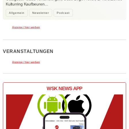
Kulturring Kaufbeuren…
Allgemein
Newsletter
Podcast
Anzeige / hier werben
VERANSTALTUNGEN
Anzeige / hier werben
WSK NEWS APP