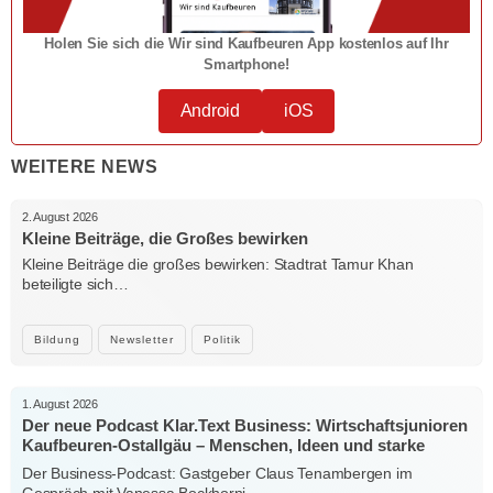
Holen Sie sich die Wir sind Kaufbeuren App kostenlos auf Ihr
Smartphone!
Android
iOS
WEITERE NEWS
2. August 2026
Kleine Beiträge, die Großes bewirken
Kleine Beiträge die großes bewirken: Stadtrat Tamur Khan
beteiligte sich…
Bildung
Newsletter
Politik
1. August 2026
Der neue Podcast Klar.Text Business: Wirtschaftsjunioren
Kaufbeuren-Ostallgäu – Menschen, Ideen und starke
Verbindungen
Der Business-Podcast: Gastgeber Claus Tenambergen im
Gespräch mit Vanessa Bockhorni…