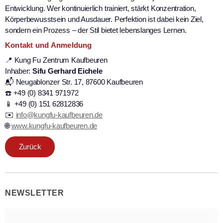
Entwicklung. Wer kontinuierlich trainiert, stärkt Konzentration,
Körperbewusstsein und Ausdauer. Perfektion ist dabei kein Ziel,
sondern ein Prozess – der Stil bietet lebenslanges Lernen.
Kontakt und Anmeldung
📍 Kung Fu Zentrum Kaufbeuren
Inhaber:
Sifu Gerhard Eichele
📬 Neugablonzer Str. 17, 87600 Kaufbeuren
☎️ +49 (0) 8341 971972
📱 +49 (0) 151 62812836
✉️
info@kungfu-kaufbeuren.de
🌐
www.kungfu-kaufbeuren.de
Zurück
NEWSLETTER