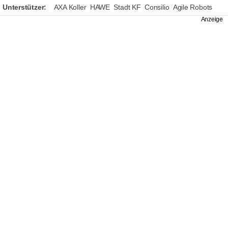
Unterstützer:
AXA Koller
HAWE
Stadt KF
Consilio
Agile Robots