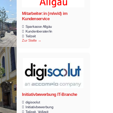
Mitarbeiter:in (m/w/d) im
Kundenservice
Sparkasse Allgäu
Kundenberater/in
Teilzeit
Zur Stelle
Initiativbewerbung IT-Branche
digisoolut
Initiativbewerbung
Teilzeit
Vollzeit