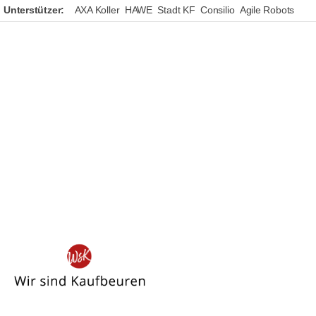
Unterstützer:
AXA Koller
HAWE
Stadt KF
Consilio
Agile Robots
Wir
sind