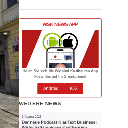
WSK NEWS APP
Holen Sie sich die Wir sind Kaufbeuren App
kostenlos auf Ihr Smartphone!
Android
iOS
WEITERE NEWS
1. August 2026
Der neue Podcast Klar.Text Business:
Wirtschaftsjunioren Kaufbeuren-