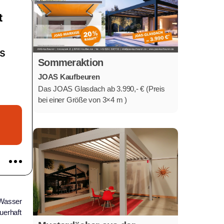
Sommeraktion
JOAS Kaufbeuren
Das JOAS Glasdach ab 3.990,- € (Preis
bei einer Größe von 3×4 m )
 Wasser
uerhaft