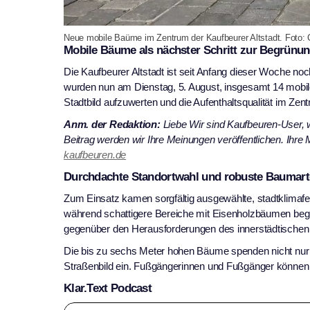
Neue mobile Baüme im Zentrum der Kaufbeurer Altstadt. Foto:
Mobile Bäume als nächster Schritt zur Begrünun
Die Kaufbeurer Altstadt ist seit Anfang dieser Woche 
wurden nun am Dienstag, 5. August, insgesamt 14 mobil
Stadtbild aufzuwerten und die Aufenthaltsqualität im Zen
Anm. der Redaktion:
Liebe Wir sind Kaufbeuren-User, 
Beitrag werden wir Ihre Meinungen veröffentlichen. Ihr
kaufbeuren.de
Durchdachte Standortwahl und robuste Baumar
Zum Einsatz kamen sorgfältig ausgewählte, stadtklimaf
während schattigere Bereiche mit Eisenholzbäumen begrü
gegenüber den Herausforderungen des innerstädtischen K
Die bis zu sechs Meter hohen Bäume spenden nicht nur S
Straßenbild ein. Fußgängerinnen und Fußgänger könne
Klar.Text Podcast