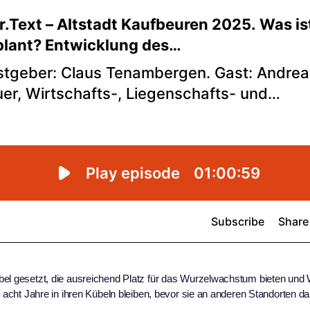
bel gesetzt, die ausreichend Platz für das Wurzelwachstum bieten und
s acht Jahre in ihren Kübeln bleiben, bevor sie an anderen Standorten da