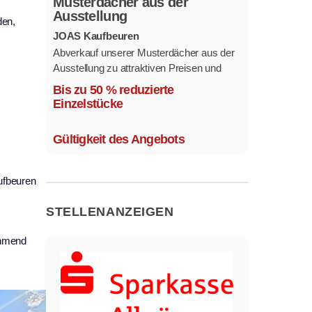
Musterdächer aus der
Ausstellung
den,
JOAS Kaufbeuren
Abverkauf unserer Musterdächer aus der
Ausstellung zu attraktiven Preisen und
sofort verfügbar.
Bis zu 50 % reduzierte
Mehrere Modelle in verschiedenen
Einzelstücke
Ausführungen.
Gültigkeit des Angebots
aufbeuren
STELLENANZEIGEN
ehmend