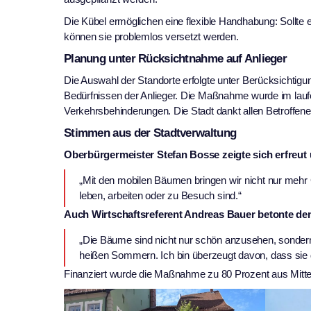
Die Kübel ermöglichen eine flexible Handhabung: Sollt
können sie problemlos versetzt werden.
Planung unter Rücksichtnahme auf Anlieger
Die Auswahl der Standorte erfolgte unter Berücksichtig
Bedürfnissen der Anlieger. Die Maßnahme wurde im lauf
Verkehrsbehinderungen. Die Stadt dankt allen Betroffenen
Stimmen aus der Stadtverwaltung
Oberbürgermeister Stefan Bosse zeigte sich erfreut
„Mit den mobilen Bäumen bringen wir nicht nur mehr G
leben, arbeiten oder zu Besuch sind.“
Auch Wirtschaftsreferent Andreas Bauer betonte de
„Die Bäume sind nicht nur schön anzusehen, sonde
heißen Sommern. Ich bin überzeugt davon, dass sie die
Finanziert wurde die Maßnahme zu 80 Prozent aus Mitte